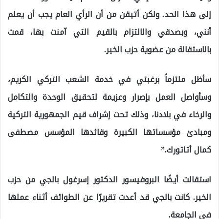
إلى هذا الحد. ولكن أتيقن من أن الرأي العام يجب أن يعلم
أنني، وبصدقي والالتزام بالقيم التي آمنت بها، قمت
بالاستقالة من عضوية حزب الخير.
سأظل ملتزماً برغبتي في خدمة الشعب التركي الكريم،
وسأواصل العمل بإصرار وعزيمة لتحقيق الوحدة والتكامل
والرخاء في بلادنا، وذلك تحت إشراف قيم الجمهورية التركية
ومبادئ مؤسساتها الكبيرة وقائدها المؤسس مصطفى
كمال أتاتورك.”
استقالت أيضًا البروفيسور الدكتور إسرغول بالجي من حزب
الخير. كانت بالجي قد أعدت تقريرًا عن الطوائف أثناء عملها
في الجامعة.