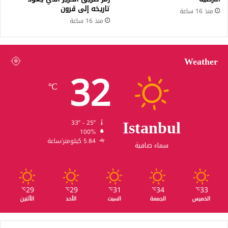
تاريخه إلى قرون
منذ 16 ساعة
منذ 16 ساعة
Weather
32
℃
Istanbul
33º - 25º
100%
5.84 كيلومتر/ساعة
سماء صافية
29
29
31
34
33
℃
℃
℃
℃
℃
الخميس
الجمعة
السبت
الأحد
الأثنين