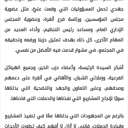
جهدي تحمل المسؤوليات التي وقعت عليَّ، مثل عضوية
مجلس المؤسسين، ورئاسة فرع أنقرة، وعضوية المجلس
الإداري العام، ومساعد رئيس التنظيم، وأداء العديد من
المهام الأخرى، كل ذلك بهدف تمثيل حزبنا ورفعه وتحقيقه
في المجتمع، في مشوار قدمت فيه الأفضل من نفسي.
أشكر السيدة الرئيسة، وأعضاء حزب الخير، وجميع الهياكل
الفرعية، وزملائي الشبان، والأهالي في أنقرة على دعمهم
وصدقهم، وعلى التعاون والجهد والتضحية التي بذلناها
سويًا لإنجاح المشاريع التي نفذناها والحملات التي قادناها.
بالرغم من المجهودات التي بذلناها معًا في تنفيذ المشاريع
وقيادة الحملات، فإنني لا أزال لا أفهم كيف تطورت الأحداث