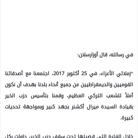
في رسالته، قال أوزارسلان:
“زملائي الأعزاء، في 25 أكتوبر 2017، اجتمعنا مع أصدقائنا
القوميين والديمقراطيين من جميع أنحاء بلدنا بهدف أن نكون
أملاً للشعب التركي العظيم، وقمنا بتأسيس حزب الخير
بقيادة السيدة ميرال أكشنر بجهد كبير وبمواجهة تحديات
كبيرة.
خلال الفترة التي قضيتها تحت سقف حزب الخير، حاولت بكل