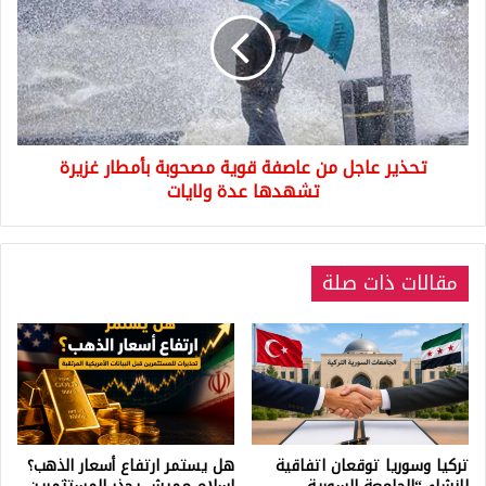
من
عاصفة
قوية
مصحوبة
بأمطار
غزيرة
تشهدها
تحذير عاجل من عاصفة قوية مصحوبة بأمطار غزيرة
عدة
ولايات
تشهدها عدة ولايات
مقالات ذات صلة
تركيا وسوريا توقعان اتفاقية
هل يستمر ارتفاع أسعار الذهب؟