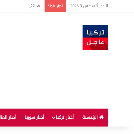
الأحد, أغسطس 9 2026
بعد 22 شهراً.. الصين تنفذ أقوى عملية شراء للذهب منذ أكتوبر 2023
أخبار عاجلة
الرئيسية
أخبار تركيا
أخبار سوريا
أخبار العا