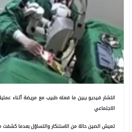
انتشار فيديو يبين ما فعله طبيب مع مريضة أثناء عملي
الاجتماعي
تعيش الصين حالة من الاستنكار والتساؤل بعدما كشفت م