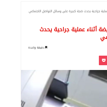
للبحث
عملية جراحية يحدث ضجة كبيرة على وسائل التواصل الاجتماعي
ضة أثناء عملية جراحية يحدث
عي
دقيقة واحدة
‫Pocket
Odnoklassn