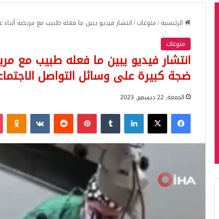
الرئيسية
/
منوعات
/
انتشار فيديو يبين ما فعله طبيب مع مريضة أثناء 
منوعات
انتشار فيديو يبين ما فعله طبيب مع مري
ضجة كبيرة على وسائل التواصل الاجتما
الجمعة, 22 ديسمبر, 2023
فيسبوك
‫X
لينكدإن
بينتيريست
iki