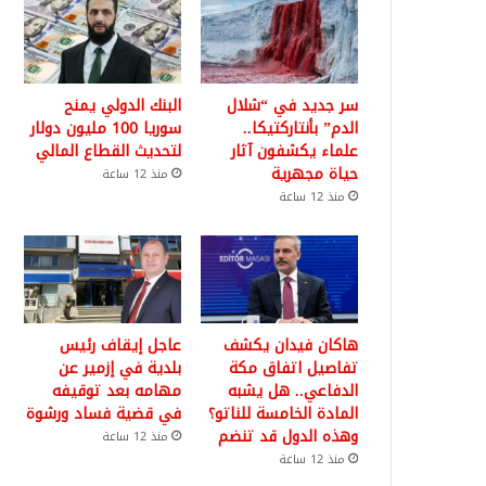
سر جديد في “شلال
البنك الدولي يمنح
الدم” بأنتاركتيكا..
سوريا 100 مليون دولار
علماء يكشفون آثار
لتحديث القطاع المالي
حياة مجهرية
منذ 12 ساعة
منذ 12 ساعة
هاكان فيدان يكشف
عاجل إيقاف رئيس
تفاصيل اتفاق مكة
بلدية في إزمير عن
الدفاعي.. هل يشبه
مهامه بعد توقيفه
المادة الخامسة للناتو؟
في قضية فساد ورشوة
وهذه الدول قد تنضم
منذ 12 ساعة
منذ 12 ساعة