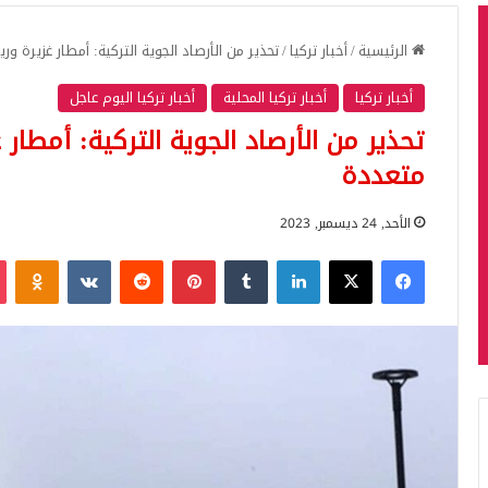
الرئيسية
/
أخبار تركيا
/
تحذير من الأرصاد الجوية التركية: أمطار غزيرة 
أخبار تركيا
أخبار تركيا المحلية
أخبار تركيا اليوم عاجل
تحذير من الأرصاد الجوية التركية: أمطار
متعددة
الأحد, 24 ديسمبر, 2023
فيسبوك
‫X
لينكدإن
بينتيريست
iki