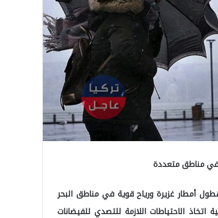
ية في مناطق متعددة
 هطول أمطار غزيرة ورياح قوية في مناطق البحر
ة اتخاذ الاحتياطات اللازمة للتصدي للفيضانات