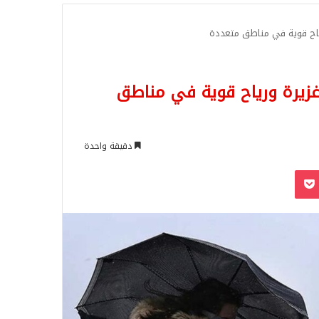
للبحث
ورياح قوية في مناطق متعددة
 غزيرة ورياح قوية في مناطق
دقيقة واحدة
‫Pocket
Odnoklassn