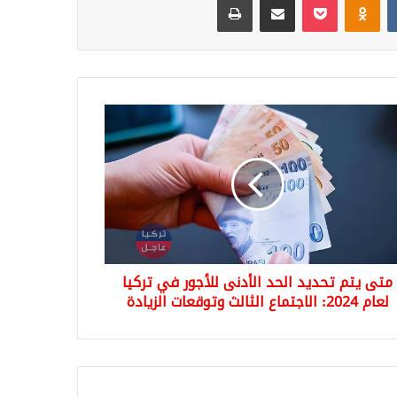
ى
يد
دنى
جور
ا
م
متى يتم تحديد الحد الأدنى للأجور في تركيا
2024:
تماع
لعام 2024: الاجتماع الثالث وتوقعات الزيادة
لث
قعات
ادة