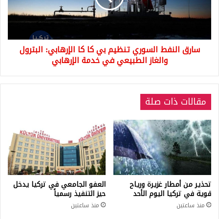
كا
كا
الإرهابي:
البترول
سارق النفط السوري تنظيم بي كا كا الإرهابي: البترول
والغاز
الطبيعي
والغاز الطبيعي في خدمة الإرهابي
في
خدمة
الإرهابي
مقالات ذات صلة
تحذير من أمطار غزيرة ورياح
العفو الجامعي في تركيا يدخل
قوية في تركيا اليوم الأحد
حيز التنفيذ رسمياً
منذ ساعتين
منذ ساعتين