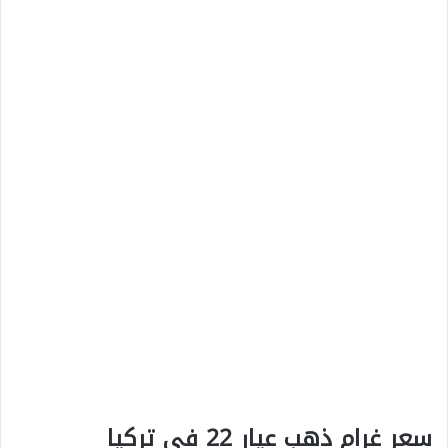
سعر غرام ذهب عيار 22 في تركيا