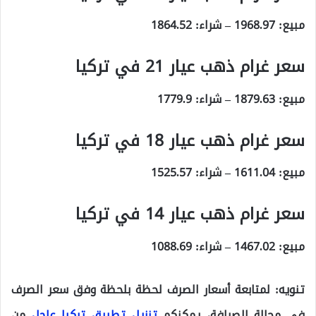
مبيع:
1968.97
– شراء:
1864.52
سعر غرام ذهب عيار 21 في تركيا
مبيع:
1879.63
– شراء:
1779.9
سعر غرام ذهب عيار 18 في تركيا
مبيع:
1611.04
– شراء:
1525.57
سعر غرام ذهب عيار 14 في تركيا
مبيع:
1467.02
– شراء:
1088.69
تنويه:
لمتابعة أسعار الصرف لحظة بلحظة وفق سعر الصرف
في محالة الصرافة، يمكنكم
تنزيل تطبيق تركيا عاجل
من