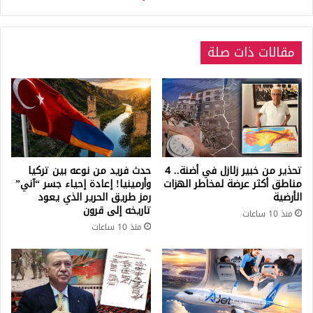
2024
مقالات ذات صلة
تحذير من خبير زلازل في أضنة.. 4
حدث فريد من نوعه بين تركيا
مناطق أكثر عرضة لمخاطر الهزات
وأرمينيا! إعادة إحياء جسر “آني”
الأرضية
رمز طريق الحرير الذي يعود
تاريخه إلى قرون
منذ 10 ساعات
منذ 10 ساعات