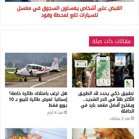
تابع
القبض على أشخاص يغسلون السجوق في مغسل
لمحطة
وقود
للسيارات تابع لمحطة وقود
مقالات ذات صلة
تطبيق ذكي يحدد لك الطريق
هل ترغب بامتلاك طائرة خاصة؟
الأكثر ظلاً في الحر الشديد..
إسبانيا تعرض طائرة للبيع بـ 10
ويقترح أفضل مقعد بارد في
يورو فقط
الحافلة
منذ 4 أيام
منذ 3 ساعات