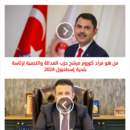
من
هو
مراد
كوروم
مرشح
حزب
العدالة
والتنمية
لرئاسة
من هو مراد كوروم مرشح حزب العدالة والتنمية لرئاسة
بلدية
إسطنبول
بلدية إسطنبول 2024
2024
من
هو
خالد
دوغان
مرشح
حزب
العدالة
والتنمية