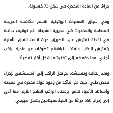
جرامًا من المادة المخدرة في شكل 73 كبسولة.
وفي سياق العمليات الروتينية لقسم مكافحة الجريمة
المنظمة والمخدرات في مديرية الشرطة، تم توقيف حافلة
في نقطة تفتيش على الطريق، حيث قامت الفرق الأمنية
بتفتيش الركاب. ولفتت انتباههم تصرفات غير عادية لراكب
أجنبي، مما دفعهم إلى تفتيشه بشكل أكثر تفصيلًا.
وبعد إيقافه وتفتيشه، تم نقل الراكب إلى المستشفى لإجراء
فحص طبي، حيث تم التأكد من وجود مواد مخدرة في معدته
وأمعائه. الأطباء قاموا بإعطاء الراكب العلاج اللازم، مما أدى
إلى إخراج 550 جرامًا من الميثامفيتامين بشكل طبيعي.