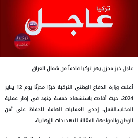
عاجل خبز محزن يهز تركيا قادماً من شمال العراق
أعلنت وزارة الدفاع الوطني التركية خبرًا محزنًا يوم 12 يناير
2024، حيث أفادت باستشهاد خمسة جنود في إطار عملية
المخلب-القفل، إحدى العمليات الهامة للحفاظ على أمن
الوطن والمواجهة الفعّالة للتهديدات الإرهابية.