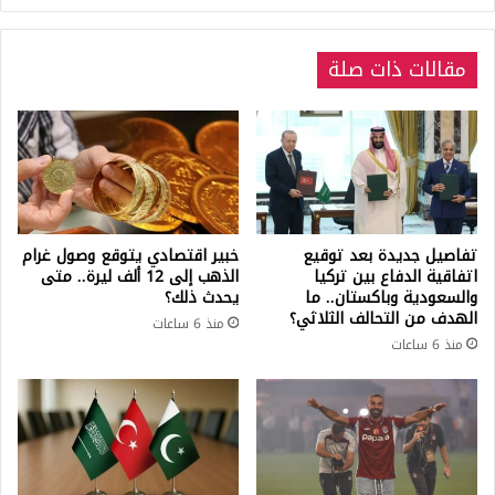
الـ
5
مقالات ذات صلة
أيام
القادمة
تفاصيل جديدة بعد توقيع
خبير اقتصادي يتوقع وصول غرام
اتفاقية الدفاع بين تركيا
الذهب إلى 12 ألف ليرة.. متى
والسعودية وباكستان.. ما
يحدث ذلك؟
الهدف من التحالف الثلاثي؟
منذ 6 ساعات
منذ 6 ساعات