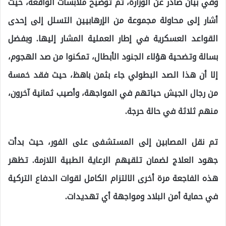
وفي بيان صادر عن الوزارة، تم توضيح ملابسات الواقعة، حيث
أشار إلى محاولة مجموعة من الإرهابيين التسلل إلى إحدى
القواعد العسكرية في إطار العملية المشار إليها. وبفضل
بسالة وتضحية هؤلاء الجنود الأبطال، تمكنوا من صد الهجوم،
إلا أن هذا الصد البطولي جاء بثمن باهظ، حيث فقد خمسة
من رجال الجيش حياتهم في المواجهة، وأصيب ثمانية آخرون،
منهم ثلاثة في حالة حرجة.
تم نقل المصابين إلى المستشفى على الفور، حيث بدأت
جهود العلاج لضمان تلقيهم الرعاية الطبية اللازمة. تظهر
هذه الفاجعة مرة أخرى الالتزام الكامل لقوات الدفاع التركية
في حماية أمن البلاد ومواجهة أي تهديدات.