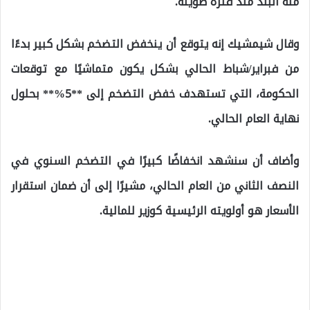
منه البلد منذ فترة طويلة.
وقال شيمشيك إنه يتوقع أن ينخفض التضخم بشكل كبير بدءًا
من فبراير/شباط الحالي بشكل يكون متماشيًا مع توقعات
الحكومة، التي تستهدف خفض التضخم إلى **5%** بحلول
نهاية العام الحالي.
وأضاف أن سنشهد انخفاضًا كبيرًا في التضخم السنوي في
النصف الثاني من العام الحالي، مشيرًا إلى أن ضمان استقرار
الأسعار هو أولويته الرئيسية كوزير للمالية.