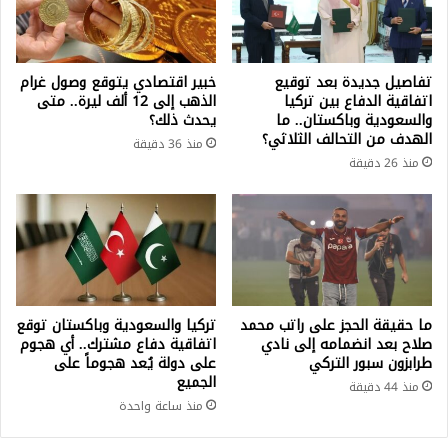
تفاصيل جديدة بعد توقيع
خبير اقتصادي يتوقع وصول غرام
اتفاقية الدفاع بين تركيا
الذهب إلى 12 ألف ليرة.. متى
والسعودية وباكستان.. ما
يحدث ذلك؟
الهدف من التحالف الثلاثي؟
منذ 36 دقيقة
منذ 26 دقيقة
ما حقيقة الحجز على راتب محمد
تركيا والسعودية وباكستان توقع
صلاح بعد انضمامه إلى نادي
اتفاقية دفاع مشترك.. أي هجوم
طرابزون سبور التركي
على دولة يُعد هجوماً على
الجميع
منذ 44 دقيقة
منذ ساعة واحدة