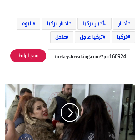
أخبار
أخبار تركيا
اخبار تركيا
اليوم
تركيا
تركيا عاجل
عاجل
نسخ الرابط
تركيا
تعتقل
محامية
هاجمت
الإسلام
بألفاظ
غير
أخلاقية