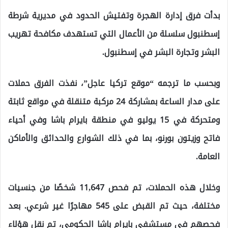
بدأت فرق إدارة الهجرة وتفتيش الحدود في مديرية شرطة
إسطنبول سلسلة من الأعمال التي تستهدف مكافحة تهريب
البشر وتجارة البشر في إسطنبول.
وبحسب ما ترجمه “موقع تركيا عاجل”، نفذت الفرق حملات
على مدار الساعة بمشاركة 24 مركبة متنقلة في مواقع ثابتة
ومتحركة في 15 يوليو في منطقة بايرام باشا وفي أحياء
فاتح وزيتون بورنو، بما في ذلك الشوارع والحدائق والأماكن
العامة.
وخلال هذه الحملات، تم فحص 11,647 شخصًا من جنسيات
مختلفة، حيث تم القبض على 545 مهاجرًا غير شرعي. بعد
فحصهم في مستشفى بايرام باشا الحكومي، تم نقل هؤلاء