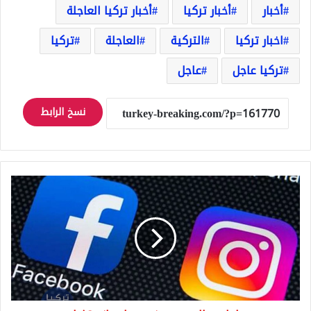
أخبار
أخبار تركيا
أخبار تركيا العاجلة
اخبار تركيا
التركية
العاجلة
تركيا
تركيا عاجل
عاجل
نسخ الرابط
عاجل
عطل
يصيب
فيسبوك
وانستغرام