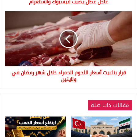
عاجل عطل يصيب فيسبوك وانستغرام
قرار
بتثبيت
أسعار
اللحوم
الحمراء
خلال
شهر
رمضان
في
قرار بتثبيت أسعار اللحوم الحمراء خلال شهر رمضان في
ولايتين
ولايتين
مقالات ذات صلة