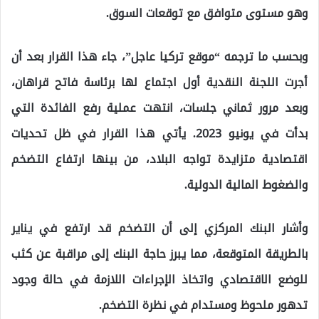
وهو مستوى متوافق مع توقعات السوق.
وبحسب ما ترجمه “موقع تركيا عاجل”، جاء هذا القرار بعد أن
أجرت اللجنة النقدية أول اجتماع لها برئاسة فاتح قراهان،
وبعد مرور ثماني جلسات، انتهت عملية رفع الفائدة التي
بدأت في يونيو 2023. يأتي هذا القرار في ظل تحديات
اقتصادية متزايدة تواجه البلاد، من بينها ارتفاع التضخم
والضغوط المالية الدولية.
وأشار البنك المركزي إلى أن التضخم قد ارتفع في يناير
بالطريقة المتوقعة، مما يبرز حاجة البنك إلى مراقبة عن كثب
للوضع الاقتصادي واتخاذ الإجراءات اللازمة في حالة وجود
تدهور ملحوظ ومستدام في نظرة التضخم.