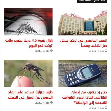
العفو الجامعي في تركيا يدخل
زلزال بقوة 4.5 درجة يضرب ولاية
حيز التنفيذ رسمياً
تركية فجر اليوم
منذ 3 ساعات
منذ 3 ساعات
جيل زد يهرب من إدمان
طرق منزلية تساعد على إبعاد
الهاتف.. لماذا تعود الهواتف
البعوض عن المنزل في الصيف
القديمة إلى الواجهة؟
منذ 4 ساعات
منذ 4 ساعات