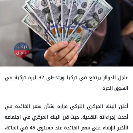
عاجل الدولار يرتفع في تركيا ويتخطى 32 ليرة تركية في
السوق الحرة
أعلن البنك المركزي التركي قراره بشأن سعر الفائدة في
أحدث إجراءاته النقدية، حيث قرر البنك المركزي في اجتماعه
الأخير الإبقاء على سعر الفائدة عند مستوى 45 في المائة،