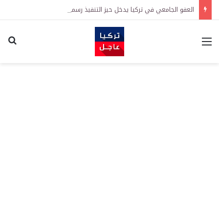
العفو الجامعي في تركيا يدخل حيز التنفيذ رسمياً
القائمة
اكت