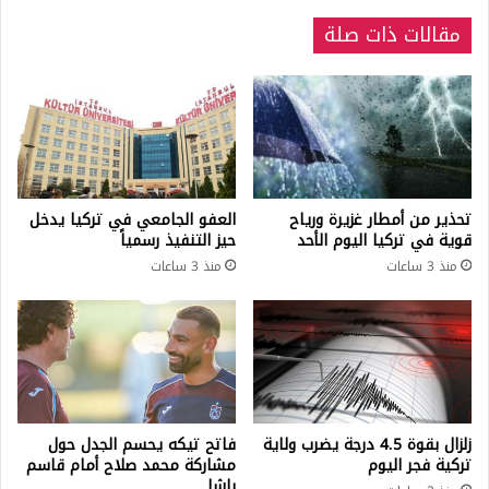
تاريخ
مقالات ذات صلة
البلاد
تحذير من أمطار غزيرة ورياح
العفو الجامعي في تركيا يدخل
قوية في تركيا اليوم الأحد
حيز التنفيذ رسمياً
منذ 3 ساعات
منذ 3 ساعات
زلزال بقوة 4.5 درجة يضرب ولاية
فاتح تيكه يحسم الجدل حول
تركية فجر اليوم
مشاركة محمد صلاح أمام قاسم
باشا