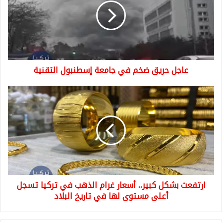
في
جامعة
إسطنبول
التقنية
عاجل حريق ضخم في جامعة إسطنبول التقنية
ارتفعت
بشكل
كبير..
أسعار
غرام
الذهب
في
تركيا
تسجل
ارتفعت بشكل كبير.. أسعار غرام الذهب في تركيا تسجل
أعلى
مستوى
أعلى مستوى لها في تاريخ البلاد
لها
في