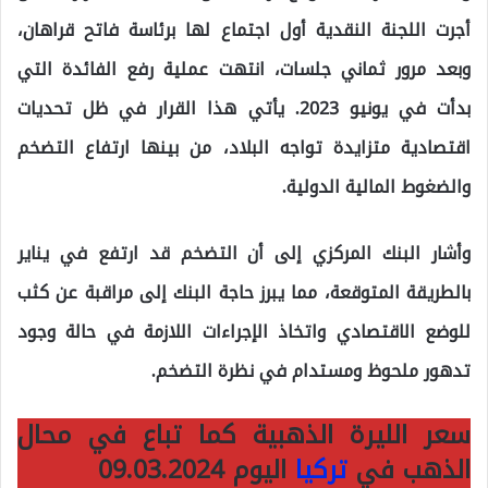
أجرت اللجنة النقدية أول اجتماع لها برئاسة فاتح قراهان،
وبعد مرور ثماني جلسات، انتهت عملية رفع الفائدة التي
بدأت في يونيو 2023. يأتي هذا القرار في ظل تحديات
اقتصادية متزايدة تواجه البلاد، من بينها ارتفاع التضخم
والضغوط المالية الدولية.
وأشار البنك المركزي إلى أن التضخم قد ارتفع في يناير
بالطريقة المتوقعة، مما يبرز حاجة البنك إلى مراقبة عن كثب
للوضع الاقتصادي واتخاذ الإجراءات اللازمة في حالة وجود
تدهور ملحوظ ومستدام في نظرة التضخم.
سعر الليرة الذهبية كما تباع في محال
الذهب في
تركيا
اليوم 09.03.2024