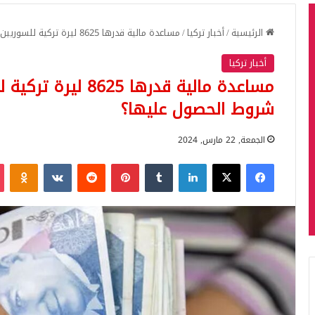
الرئيسية
/
أخبار تركيا
/
مساعدة مالية قدرها 8625 ليرة تركية للسوريين في إسطنبول.. ما هي شروط الحصول عليها؟
أخبار تركيا
مساعدة مالية قدرها
شروط الحصول عليها؟
الجمعة, 22 مارس, 2024
فيسبوك
‫X
لينكدإن
بينتيريست
iki