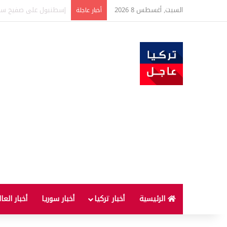
السبت, أغسطس 8 2026
دخان حريق يتسبب بكارثة على طريق أنطا
أخبار عاجلة
الرئيسية
أخبار تركيا
أخبار سوريا
أخبار العا