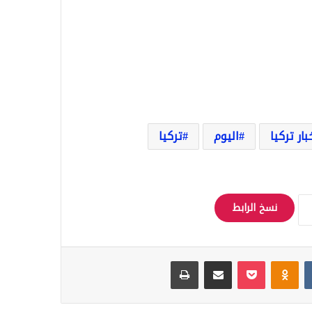
بار تركيا
اليوم
تركيا
نسخ الرابط
Odnoklassniki
‫Pocket
مشاركة عبر البريد
طباعة