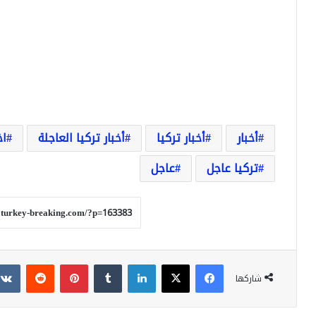
أخبار
أخبار تركيا
أخبار تركيا العاجلة
اخ
تركيا عاجل
عاجل
فيسبوك
‫X
لينكدإن
بينتيريست
شاركها