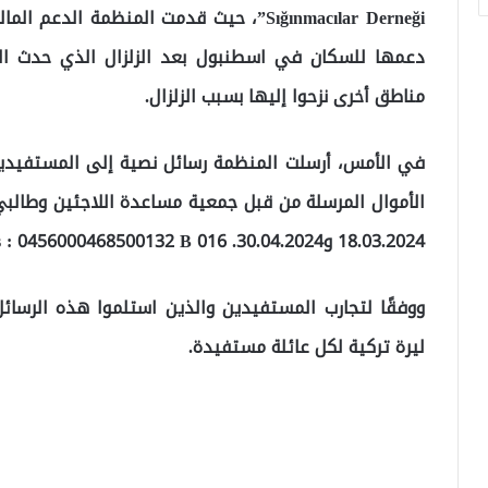
Sığınmacılar Derneği”، حيث قدمت المنظمة ا
دعمها للسكان في اسطنبول بعد الزلزال الذي حدث الع
مناطق أخرى نزحوا إليها بسبب الزلزال.
في الأمس، أرسلت المنظمة رسائل نصية إلى المستفيدين
الأموال المرسلة من قبل جمعية مساعدة اللاجئين وطالبي
18.03.2024 و30.04.2024. Mersis : 0456000468500132 B 016”.
ليرة تركية لكل عائلة مستفيدة.