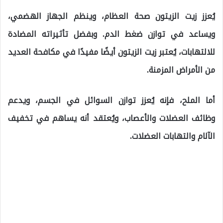
يُعزز زيت الزيتون صحة العظام، وينظم الجهاز الهضمي،
ويساعد في توازن ضغط الدم. وبفضل تأثيراته المضادة
للالتهابات، يُعتبر زيت الزيتون أيضًا مفيدًا في مكافحة العديد
من الأمراض المزمنة.
أما الملح، فإنه يُعزز توازن السوائل في الجسم، ويدعم
وظائف العضلات والأعصاب، ويُعتقد أنه يساهم في تخفيف
الآلام والتهابات العضلات.