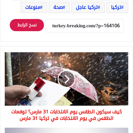
تركيا
تركيا عاجل
صحة
منوعات
نسخ الرابط
كيف
سيكون
الطقس
يوم
الانتخابات
31
مارس؟
توقعات
الطقس
كيف سيكون الطقس يوم الانتخابات 31 مارس؟ توقعات
في
يوم
الطقس في يوم الانتخابات في تركيا 31 مارس
الانتخابات
في
مساعدة