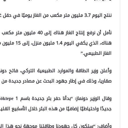
ننتج اليوم 3.7 مليون متر مكعب من الغاز يوميًا في حقل غاز صقاريا، لكننا ما زلنا في بداية الطريق.
نأمل أن نرفع إنتاج الغاز هنا
الغاز الطبيعي.”
وأعلن وزير الطاقة والموارد الطبيعية التركي، فاتح دون
صقاريا، وذلك في إطار جهود البحث عن مصادر جديدة من ا
جديدًا واحتياطيًا إضافيًا من هذه البئر خلال الأسابيع القل