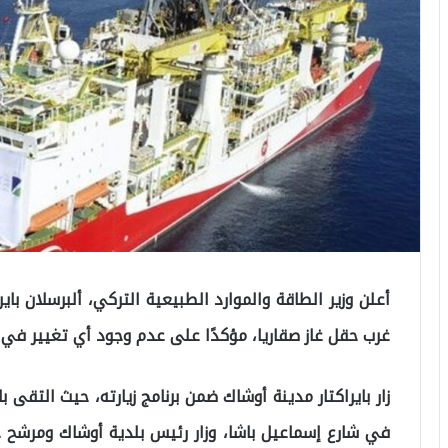
أعلن وزير الطاقة والموارد الطبيعية التركي، ألبرسلان ب
غرب حقل غاز صقاريا، مؤكدًا على عدم وجود أي تغيير في 
زار بايراكتار مدينة أوشاك ضمن برنامج زيارته، حيث التقى 
في شارع إسماعيل باشا، وزار رئيس بلدية أوشاك ومرشح ح