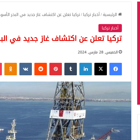
الرئيسية
/
أخبار تركيا
/
تركيا تعلن عن اكتشاف غاز جديد في البحر الأسود
أخبار تركيا
تركيا تعلن عن اكتشاف غاز جديد في البح
الخميس, 28 مارس, 2024
فيسبوك
‫X
لينكدإن
بينتيريست
iki