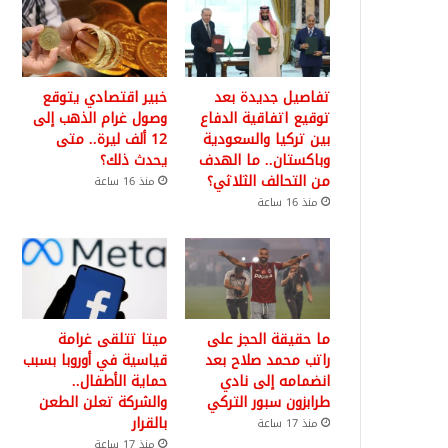
تفاصيل جديدة بعد
خبير اقتصادي يتوقع
توقيع اتفاقية الدفاع
وصول غرام الذهب إلى
بين تركيا والسعودية
12 ألف ليرة.. متى
وباكستان.. ما الهدف
يحدث ذلك؟
من التحالف الثلاثي؟
منذ 16 ساعة
منذ 16 ساعة
ما حقيقة الحجز على
ميتا تتلقى غرامة
راتب محمد صلاح بعد
قياسية في أوروبا بسبب
انضمامه إلى نادي
حماية الأطفال..
طرابزون سبور التركي
والشركة تعلن الطعن
بالقرار
منذ 17 ساعة
منذ 17 ساعة