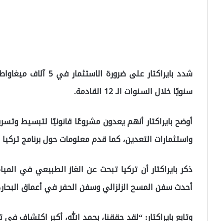
شدد بايراكتار على ضرور
سنويًا خلال السنوات الـ 12 القادمة.
أوضح بايراكتار أنهم يعدون مشروعًا قانونيًا لتبسيط وت
واستثمارات التعدين، كما قدم معلومات حول برنامج تركيا 
أحدث سفن المسح الزلزالي وسفن الحفر في أعماق البحار
وتابع بايراكتار: “لقد حققنا، بحمد الله، أكبر اكتشاف في تار