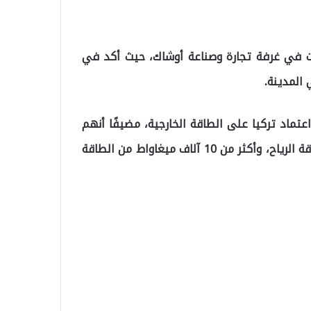
ت في غرفة تجارة وصناعة أوشاك، حيث أكد في
المدينة.
لون منذ 22 عامًا على تقليل اعتماد تركيا على الطاقة الخارجية، مضيفًا أنهم
أضافوا خلال هذه الفترة أكثر من 12 ألف ميغاواط من طاقة الرياح، وأكثر من 10 آلاف ميغاواط من الطاقة