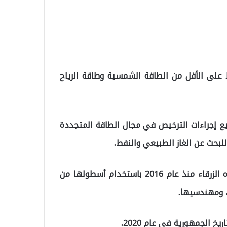
ة الاستثمار في 5 آلاف ميغاواط على الأقل من الطاقة الشمسية وطاقة الرياح
سريع إجراءات الترخيص في مجال الطاقة المتجددة
للبحث عن الغاز الطبيعي والنفط.
ذكر بايراكتار أن تركيا تبحث عن الغاز الطبيعي في المياه الزرقاء منذ عام 2016 باستخدام أسطولها من
، ومهندسيها.
يخ الجمهورية في عام 2020.