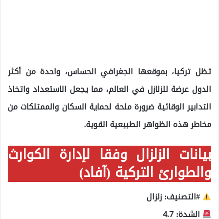
تظل تركيا، بموقعها الجغرافي الحساس، واحدة من أكثر
الدول عرضة للزلازل في العالم، مما يجعل الاستعداد واتخاذ
التدابير الوقائية ضرورة ملحة لحماية السكان والممتلكات من
مخاطر هذه الظواهر الطبيعية القوية.
بيانات الزلزال وفقا لإدارة الكوارث
والطوارئ التركية (آفاد)
#التصنيف: زلزال
الشدة: 4.7