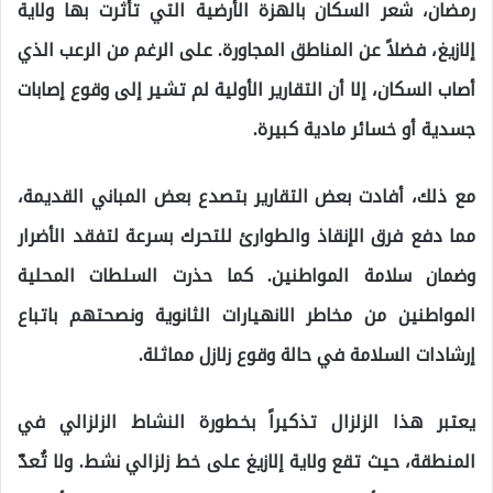
رمضان، شعر السكان بالهزة الأرضية التي تأثرت بها ولاية
إلازيغ، فضلاً عن المناطق المجاورة. على الرغم من الرعب الذي
أصاب السكان، إلا أن التقارير الأولية لم تشير إلى وقوع إصابات
جسدية أو خسائر مادية كبيرة.
مع ذلك، أفادت بعض التقارير بتصدع بعض المباني القديمة،
مما دفع فرق الإنقاذ والطوارئ للتحرك بسرعة لتفقد الأضرار
وضمان سلامة المواطنين. كما حذرت السلطات المحلية
المواطنين من مخاطر الانهيارات الثانوية ونصحتهم باتباع
إرشادات السلامة في حالة وقوع زلازل مماثلة.
يعتبر هذا الزلزال تذكيراً بخطورة النشاط الزلزالي في
المنطقة، حيث تقع ولاية إلازيغ على خط زلزالي نشط. ولا تُعدّ