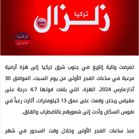
تعرضت ولاية إلازيغ في جنوب شرق تركيا إلى هزة أرضية
مرعبة في ساعات الفجر الأولى من يوم السبت، الموافق 30
آذار/مارس 2024. الهزة، التي بلغت قوتها 4.7 درجة على
مقياس ريختر، وقعت على عمق 13 كيلومترات، أثارت رعباً في
نفوس السكان وأدت إلى شعورهم بالاضطراب والقلق.
منذ ساعات الفجر الأولى وخلال وقت السحور في شهر