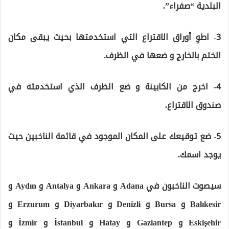
البلدية “صفراء”.
3- اطوِ أوراق الاقتراع التي استخدمتها بحيث يبقى مكان
الختم بالخارج و ضعها في الظرف.
4- اخرج من الكابينة و ضع الظرف الذي استخدمته في
صندوق الاقتراع.
5- ضع توقيعك على المكان الموجود في قائمة الناخبين حيث
يوجد اسمك.
سيصوت الناخبون في Adana و Ankara و Antalya و Aydın و
Balıkesir و Bursa و Denizli و Diyarbakır و Erzurum و
Eskişehir و Gaziantep و Hatay و İstanbul و İzmir و