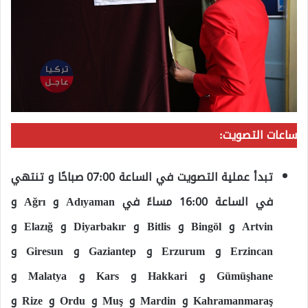
ساعات التصويت:
تبدأ عملية التصويت في الساعة 07:00 صباحًا و تنتهي
في الساعة 16:00 مساءً في Adıyaman و Ağrı و
Artvin و Bingöl و Bitlis و Diyarbakır و Elazığ و
Erzincan و Erzurum و Gaziantep و Giresun و
Gümüşhane و Hakkari و Kars و Malatya و
Kahramanmaraş و Mardin و Muş و Ordu و Rize و