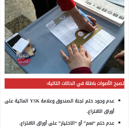
ت
صبح الأصوات باطلة في الحالات التالية:
عدم وجود ختم لجنة الصندوق وعلامة YSK المائية على
أوراق الاقتراع.
عدم ختم “نعم” أو “الاختيار” على أوراق الاقتراع.