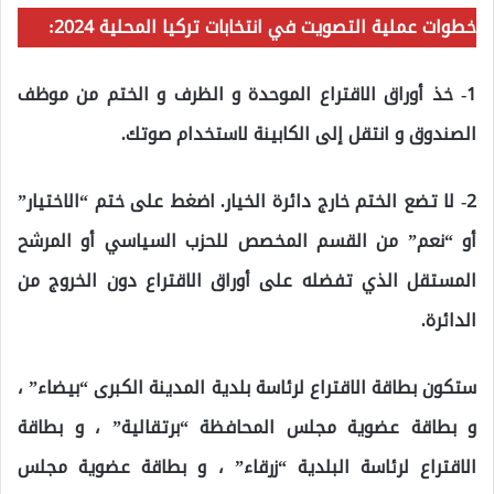
خطوات عملية التصويت في انتخابات تركيا المحلية 2024:
1- خذ أوراق الاقتراع الموحدة و الظرف و الختم من موظف
الصندوق و انتقل إلى الكابينة لاستخدام صوتك.
2- لا تضع الختم خارج دائرة الخيار. اضغط على ختم “الاختيار”
أو “نعم” من القسم المخصص للحزب السياسي أو المرشح
المستقل الذي تفضله على أوراق الاقتراع دون الخروج من
الدائرة.
ستكون بطاقة الاقتراع لرئاسة بلدية المدينة الكبرى “بيضاء” ،
و بطاقة عضوية مجلس المحافظة “برتقالية” ، و بطاقة
الاقتراع لرئاسة البلدية “زرقاء” ، و بطاقة عضوية مجلس