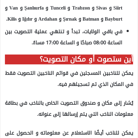
Siirt و Sivas و Trabzon و Tunceli و Şanlıurfa و Van و
Bayburt و Batman و Şırnak و Ardahan و Iğdır و Kilis.
في باقي الولايات، تبدأ و تنتهي عملية التصويت بين
الساعة 08:00 صباحًا و الساعة 17:00 مساءً.
أين ستصوت أو مكان التصويت؟
يمكن للناخبين المسجلين في قوائم الناخبين التصويت فقط
في المكان الذي تم تسجيلهم فيه.
يُشار إلى مكان و صندوق التصويت الخاص بالناخب في بطاقة
معلومات الناخب التي يتم إرسالها إلى عنوانه.
يمكن للناخب أيضًا الاستعلام عن معلوماته و الحصول على