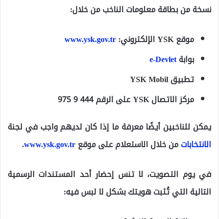
نسخة من بطاقة معلومات الناخب من خلال:
موقع YSK الإلكتروني:
www.ysk.gov.tr
بوابة
e-Devlet
تطبيق YSK Mobil
مركز الاتصال YSK على الرقم 444 9 975
يمكن للناخبين أيضًا معرفة ما إذا كان لديهم واجب في لجنة
الانتخابات
من خلال الاستعلام على موقع
www.ysk.gov.tr
.
في يوم التصويت، لا تنس إحضار أحد المستندات الرسمية
التالية التي تُثبت هويتك بشكل لا لبس فيه: