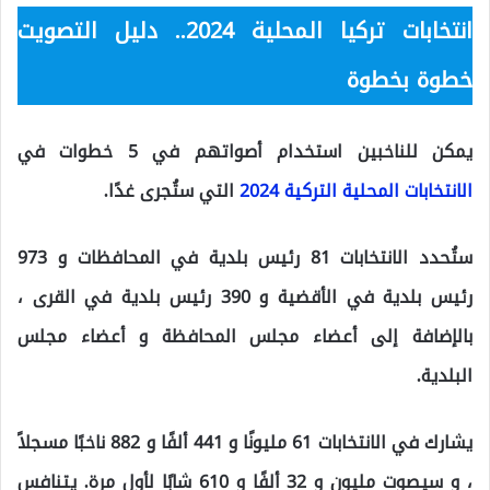
انتخابات تركيا المحلية 2024.. دليل التصويت
خطوة بخطوة
يمكن للناخبين استخدام أصواتهم في 5 خطوات في
الانتخابات المحلية التركية 2024
التي ستُجرى غدًا.
ستُحدد الانتخابات 81 رئيس بلدية في المحافظات و 973
رئيس بلدية في الأقضية و 390 رئيس بلدية في القرى ،
بالإضافة إلى أعضاء مجلس المحافظة و أعضاء مجلس
البلدية.
يشارك في الانتخابات 61 مليونًا و 441 ألفًا و 882 ناخبًا مسجلاً
، و سيصوت مليون و 32 ألفًا و 610 شابًا لأول مرة. يتنافس