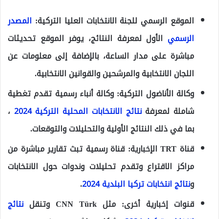
الموقع الرسمي للجنة الانتخابات العليا التركية:
المصدر
الرسمي
الأول لمعرفة النتائج، يوفر الموقع تحديثات
مباشرة على مدار الساعة، بالإضافة إلى معلومات عن
اللجان الانتخابية والمرشحين والقوانين الانتخابية.
وكالة الأناضول التركية:
وكالة أنباء رسمية تقدم تغطية
شاملة لمعرفة
نتائج الانتخابات المحلية التركية 2024
،
بما في ذلك النتائج الأولية والتحليلات والتوقعات.
قناة TRT الإخبارية:
قناة رسمية تبث تقارير مباشرة من
مراكز الاقتراع وتقدم تحليلات وندوات حول الانتخابات
و
نتائج انتخابات تركيا البلدية 2024
.
قنوات إخبارية أخرى:
مثل CNN Türk وتنقل
نتائج