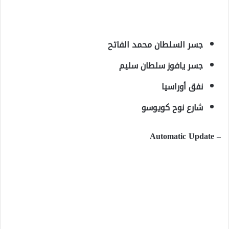
جسر السلطان محمد الفاتح
جسر يافوز سلطان سليم
نفق أوراسيا
شارع نوح كويوسو
– Automatic Update