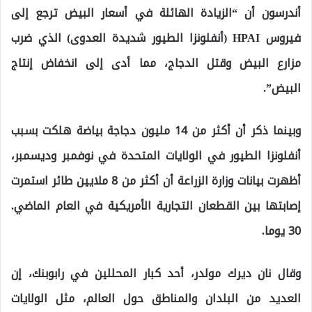
أندرسون أن “الزيادة الهائلة في أسعار البيض ترجع إلى
فيروس HPAI (أنفلونزا الطيور شديدة العدوى) الذي ضرب
مزارع البيض وقتل الدجاج، مما أدى إلى انخفاض إنتاج
البيض”.
وبينما ذكر أن أكثر من 14 مليون دجاجة بياضة هلكت بسبب
أنفلونزا الطيور في الولايات المتحدة في نوفمبر وديسمبر،
أظهرت بيانات وزارة الزراعة أن أكثر من 8 ملايين طائر استمرت
إصابتها بين القطعان التجارية الأمريكية في العام الماضي.
30 يوما.
وقال نان ديرك مولدر، أحد كبار المحللين في رابوبنك، إن
العديد من البلدان والمناطق حول العالم، مثل الولايات