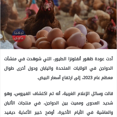
أدت عودة ظهور أنفلونزا الطيور، التي شوهدت في منشآت
الدواجن في الولايات المتحدة واليابان ودول أخرى طوال
معظم عام 2023، إلى ارتفاع أسعار البيض.
قالت وسائل الإعلام الغربية، أنه تم اكتشاف الفيروس، وهو
شديد العدوى ومميت بين الدواجن، في منتجات الألبان
والماشية في الأيام الأخيرة، أوضح خبير الأغذية ديفيد