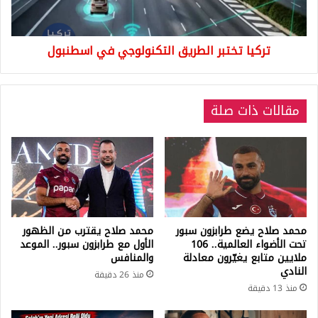
تركيا تختبر الطريق التكنولوجي في اسطنبول
مقالات ذات صلة
محمد صلاح يضع طرابزون سبور
محمد صلاح يقترب من الظهور
تحت الأضواء العالمية.. 106
الأول مع طرابزون سبور.. الموعد
ملايين متابع يغيّرون معادلة
والمنافس
النادي
منذ 26 دقيقة
منذ 13 دقيقة