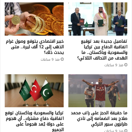
تفاصيل جديدة بعد توقيع
خبير اقتصادي يتوقع وصول غرام
اتفاقية الدفاع بين تركيا
الذهب إلى 12 ألف ليرة.. متى
والسعودية وباكستان.. ما
يحدث ذلك؟
الهدف من التحالف الثلاثي؟
منذ 9 ساعات
منذ 9 ساعات
ما حقيقة الحجز على راتب محمد
تركيا والسعودية وباكستان توقع
صلاح بعد انضمامه إلى نادي
اتفاقية دفاع مشترك.. أي هجوم
طرابزون سبور التركي
على دولة يُعد هجوماً على
الجميع
منذ 9 ساعات