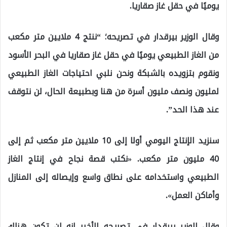
يوميًا في حقل غاز صقاريا.
وقال الوزير بيرقدار في تصريحه؛ “ننتج 4 ملايين متر مكعب
من الغاز الطبيعي يوميًا في حقل غاز صقاريا في البحر الأسود
ونقوم بتزويده بالشبكة ونحن نلبي احتياجات الغاز الطبيعي
لمليون ونصف مليون أسرة من هنا وبطبيعة الحال، لن نتوقف
عند هذا الحد”.
سنزيد الإنتاج اليومي أولا إلى 10 ملايين متر مكعب ثم إلى
40 مليون متر مكعب. «نكتب قصة نجاح في إنتاج الغاز
الطبيعي واستخدامه على نطاق واسع وإيصاله إلى المنازل
وأماكن العمل».
وقال الوزير بيرقدار في تصريحه الأخير إنه لن تكون هناك