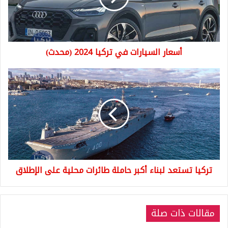
(محدث)
أسعار السيارات في تركيا 2024 (محدث)
تركيا
تستعد
لبناء
أكبر
حاملة
طائرات
محلية
على
الإطلاق
تركيا تستعد لبناء أكبر حاملة طائرات محلية على الإطلاق
مقالات ذات صلة