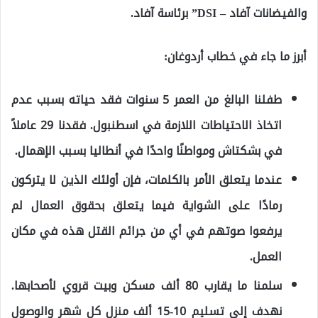
والفيضانات آفاد – DSI” برئاسة آفاد.
أبرز ما جاء في خطاب أردوغان:
طفلنا البالغ من العمر 5 سنوات فقد حياته بسبب عدم
اتخاذ الاحتياطات اللازمة في اسطنبول. فقدنا 29 عاملاً
في بشكتاش ومواطنًا واحدًا في أنطاليا بسبب الإهمال.
عندما يتعلق الأمر بالكلمات، فإن أولئك الذين لا يتركون
رمادًا على الشواية فيما يتعلق بحقوق العمال لم
يرفعوا صوتهم في أي من جرائم القتل هذه في مكان
العمل.
سلمنا ما يقارب 80 ألف مسكن وبيت قروي لأصحابها.
نهدف إلى تسليم 10-15 ألف منزل كل شهر والوصول