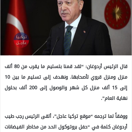
قال الرئيس أردوغان: “لقد قمنا بتسليم ما يقرب من 80 ألف
منزل ومنزل قروي لأصحابها. ونهدف إلى تسليم ما بين 10
إلى 15 ألف منزل كل شهر والوصول إلى 200 ألف بحلول
نهاية العام”.
ووفقاً لما ترجمه “موقع تركيا عاجل”، ألقى الرئيس رجب طيب
أردوغان كلمة في “حفل بروتوكول الحد من مخاطر الفيضانات