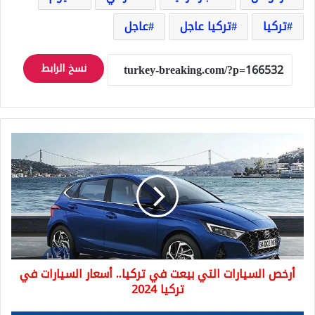
تركيا
تركيا عاجل
عاجل
نسخ الرابط
أرخص
السيارات
التي
بيعت
في
تركيا..
أسعار
السيارات
في
أرخص السيارات التي بيعت في تركيا.. أسعار السيارات في
تركيا
2024
تركيا 2024