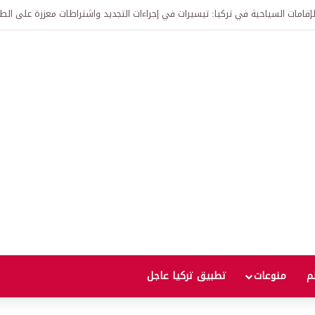
 إذا انتهت الحرب؟
لم
منوعات
تطبيق تركيا عاجل