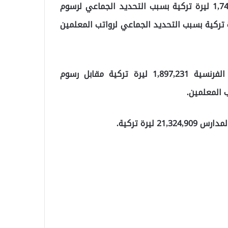
تلقت مدرسة سان ميشيل الفرنسية غرامة قدرها 1,745,532 ليرة تركية بسبب التحديد الجماعي لرسوم
في المدارس ومكونات الرسوم، و1,163,688 ليرة تركية بسبب التحديد الجماعي لرواتب المعلمين
وبلغت الغرامة المفروضة على مدرسة سانت بولشيري الفرنسية 1,897,231 ليرة تركية مقابل رسوم
ليرة تركية.