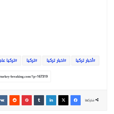
أخبار تركيا
اخبار تركيا
تركيا
تركيا عاج
فيسبوك
‫X
لينكدإن
بينتيريست
شاركها