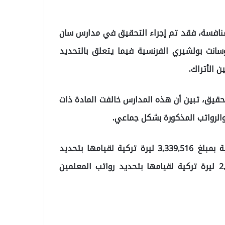
لمنافسة، فقد تم إجراء التحقيق في مدارس سان
انت بولشيري الفرنسية فيما يتعلق بالتحديد
 الأتراك.
لتحقيق، تبين أن هذه المدارس خالفت المادة ذات
والرواتب المذكورة بشكل جماعي.
ونتيجة لذلك، تم تغريم مدرسة القديس يوسف الفرنسية بمبلغ 3,339,516 ليرة تركية لقيامها بتحديد
رسوم التسجيل في المدارس بشكل جماعي، و2,226,344 ليرة تركية لقيامها بتحديد رواتب المعلمين