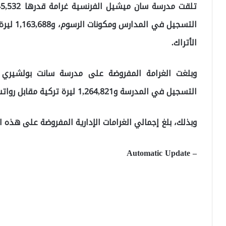
التسجيل 
الأتراك.
التسجيل في المدرسة و1,264,821 ليرة تركية مقابل رواتب المعلمين.
وبذلك، بلغ إجمالي الغرامات الإدارية المفروضة على هذه المدارس 21,324,909 
– Automatic Update