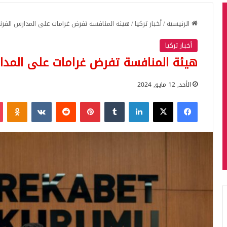
الرئيسية
/
أخبار تركيا
/
هيئة المنافسة تفرض غرامات على المدارس الف
أخبار تركيا
هيئة المنافسة تفرض غرامات على المد
الأحد, 12 مايو, 2024
فيسبوك
‫X
لينكدإن
بينتيريست
iki