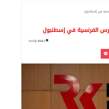
للبحث
رنسية في إسطنبول
ارس الفرنسية في إسطنبول
دقيقة واحدة
‫Pocket
Odnoklassn