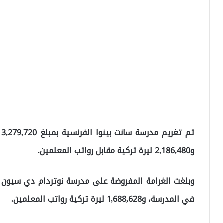
ت
و2,186,480 ليرة تركية مقابل رواتب المعلمين.
في المدرسة، و1,688,628 ليرة تركية رواتب المعلمين.