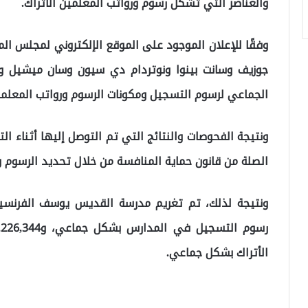
والعناصر التي تشكل رسوم ورواتب المعلمين الأتراك.
وفقًا للإعلان الموجود على الموقع الإلكتروني لمجلس ا
جوزيف وسانت بينوا ونوتردام دي سيون وسان ميشيل وس
الجماعي لرسوم التسجيل ومكونات الرسوم ورواتب المعلمين
ونتيجة الفحوصات والنتائج التي تم التوصل إليها أثناء ا
الصلة من قانون حماية المنافسة من خلال تحديد الرسوم 
الأتراك بشكل جماعي.