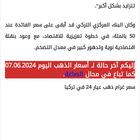
تتزايد بشكل أكبر”.
وكان البنك المركزي التركي قد أبقى على سعر الفائدة عند
50 بالمئة، في خطوة تعزيزية للاقتصاد، مع وعود بنقلة
اقتصادية نوية وتدهور كبير في معدل التضخم.
إليكم آخر حالة لـ أسعار الذهب اليوم 07.06.2024
كما تباع في محال
الصاغة
.
سعر غرام ذهب عيار 24 في تركيا