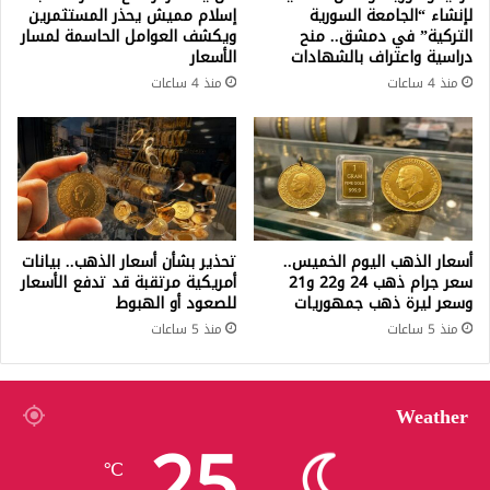
لإنشاء “الجامعة السورية
إسلام مميش يحذر المستثمرين
التركية” في دمشق.. منح
ويكشف العوامل الحاسمة لمسار
دراسية واعتراف بالشهادات
الأسعار
منذ 4 ساعات
منذ 4 ساعات
أسعار الذهب اليوم الخميس..
تحذير بشأن أسعار الذهب.. بيانات
سعر جرام ذهب 24 و22 و21
أمريكية مرتقبة قد تدفع الأسعار
وسعر ليرة ذهب جمهوريات
للصعود أو الهبوط
منذ 5 ساعات
منذ 5 ساعات
Weather
25
℃