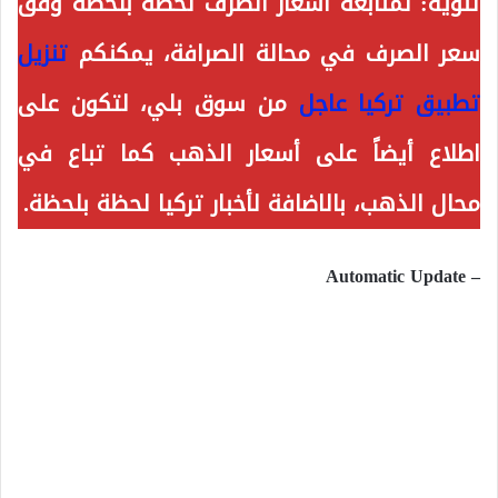
تنويه:
لمتابعة أسعار الصرف لحظة بلحظة وفق
سعر الصرف في محالة الصرافة، يمكنكم
تنزيل
تطبيق تركيا عاجل
من سوق بلي، لتكون على
اطلاع أيضاً على أسعار الذهب كما تباع في
محال الذهب، بالاضافة لأخبار تركيا لحظة بلحظة.
– Automatic Update