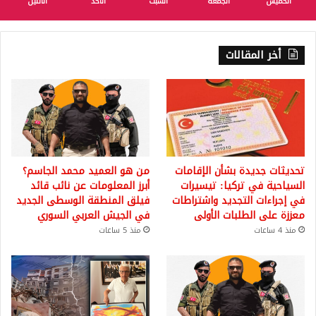
الخميس
الجمعة
السبت
الأحد
الأثنين
أخر المقالات
تحديثات جديدة بشأن الإقامات
من هو العميد محمد الجاسم؟
السياحية في تركيا: تيسيرات
أبرز المعلومات عن نائب قائد
في إجراءات التجديد واشتراطات
فيلق المنطقة الوسطى الجديد
معززة على الطلبات الأولى
في الجيش العربي السوري
منذ 4 ساعات
منذ 5 ساعات