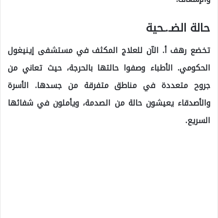
حالة الضـ.ـحية
تخضع رهف أ. الآن للعلاج المكثف في مستشفى إينيغول
الحكومي. الأطباء وصفوا حالتها بالحرجة، حيث تعاني من
جروح متعددة في مناطق متفرقة من جسدها. الأسرة
والأصدقاء يعيشون حالة من الصدمة، ويأملون في شفائها
السريع.