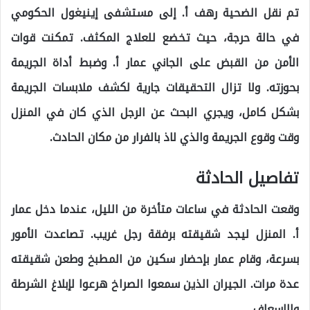
تم نقل الضحية رهف أ. إلى مستشفى إينيغول الحكومي
في حالة حرجة، حيث تخضع للعلاج المكثف. تمكنت قوات
الأمن من القبض على الجاني عمار أ. وضبط أداة الجريمة
بحوزته. ولا تزال التحقيقات جارية لكشف ملابسات الجريمة
بشكل كامل، ويجري البحث عن الرجل الذي كان في المنزل
وقت وقوع الجريمة والذي لاذ بالفرار من مكان الحادث.
تفاصيل الحادثة
وقعت الحادثة في ساعات متأخرة من الليل، عندما دخل عمار
أ. المنزل ليجد شقيقته برفقة رجل غريب. تصاعدت الأمور
بسرعة، وقام عمار بإحضار سكين من المطبخ وطعن شقيقته
عدة مرات. الجيران الذين سمعوا الصراخ هرعوا لإبلاغ الشرطة
والإسعاف.