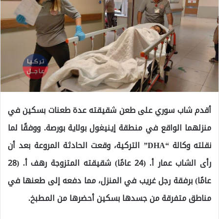
أقدم شاب سوري على طعن شقيقته عدة طعنات بسكين في
منزلهما الواقع في منطقة إينيغول بولاية بورصة. ووفقًا لما
نقلته وكالة “DHA” التركية، وقعت الحادثة المروعة بعد أن
رأى الشاب عمار أ. (24 عامًا) شقيقته المتزوجة رهف أ. (28
عامًا) برفقة رجل غريب في المنزل، مما دفعه إلى طعنها في
مناطق متفرقة من جسدها بسكين أحضرها من المطبخ.