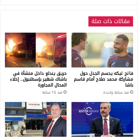
مقالات ذات صلة
فاتح تيكه يحسم الجدل حول
حريق يندلع داخل منشأة في
مشاركة محمد صلاح أمام قاسم
باشاك شهير بإسطنبول.. إخلاء
باشا
المحال المجاورة
منذ ساعة واحدة
منذ 15 ساعة