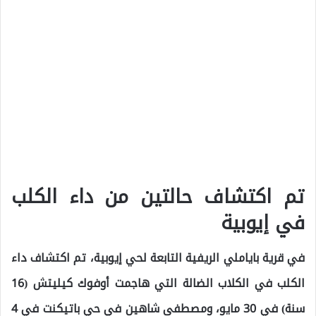
تم اكتشاف حالتين من داء الكلب
في إيوبية
في قرية باياملي الريفية التابعة لحي إيوبية، تم اكتشاف داء
الكلب في الكلاب الضالة التي هاجمت أوفوك كيليتش (16
سنة) في 30 مايو، ومصطفى شاهين في حي باتيكنت في 4