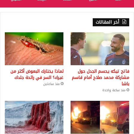
أخر المقالات
فاتح تيكه يحسم الجدل حول
لماذا يختارك البعوض أكثر من
مشاركة محمد صلاح أمام قاسم
غيرك؟ السر في رائحة جلدك
باشا
منذ ساعتين
منذ ساعة واحدة