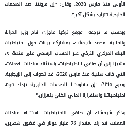
الأولى منذ مارس 2020، وقال: “إن مرونتنا ضد الصدمات
الخارجية تتزايد بشكل أكبر”.
وبحسب ما ترجمه “موقع تركيا عاجل”، قام وزير الخزانة
والمالية، محمد شيمشك، بمشاركة بيانات حول احتياطيات
البنك المركزي التركي عبر الحساب الرسمي على منصة X،
مشيرًا إلى أن صافي الاحتياطيات، باستثناء مبادلات العملات،
التي كانت سلبية منذ مارس 2020، قد تحولت إلى الإيجابية.
وصرح قائلاً: “إن مقاومتنا للصدمات الخارجية تزداد قوة.
احتياطياتنا واستقرارنا المالي الكلي يتعززان.”
وذكر شيمشك أن صافي الاحتياطيات باستثناء مبادلات
العملات قد زاد بمقدار 76 مليار دولار في غضون شهرين،