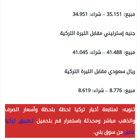
مبيع: 35.151 – شراء: 34.951
جنيه إسترليني مقابل الليرة التركية
مبيع: 41.488 – شراء: 41.045
ريال سعودي مقابل الليرة التركية
مبيع: 8.776 – شراء: 8.619
تنويه: لمتابعة أخبار تركيا لحظة بلحظة وأسعار الصرف
والذهب مباشر ومحدثة باستمرار قم بتحميل
تطبيق تركيا
عاجل
من سوق بلي.