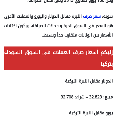
وكل 100 يورو تساوي 3515 وفق محال الصرافة.
تنويه:
سعر صرف
الليرة مقابل الدولار واليورو والعملات الأخرى
هو السعر في السوق الحرة و محلات الصرافة، ويكون اختلاف
الأسعار بين الولايات متقارب جداً وبسيط.
إليكم أسعار صرف العملات في السوق السوداء
بتركيا
الدولار مقابل الليرة التركية
مبيع: 32.823 – شراء: 32.708
يورو مقابل الليرة التركية