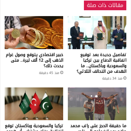
مقالات ذات صلة
2024
تفاصيل جديدة بعد توقيع
خبير اقتصادي يتوقع وصول غرام
اتفاقية الدفاع بين تركيا
الذهب إلى 12 ألف ليرة.. متى
والسعودية وباكستان.. ما
يحدث ذلك؟
الهدف من التحالف الثلاثي؟
منذ 45 دقيقة
منذ 34 دقيقة
ما حقيقة الحجز على راتب محمد
تركيا والسعودية وباكستان توقع