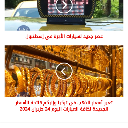
في
إسطنبول
عصر جديد لسيارات الأجرة في إسطنبول
تغير
أسعار
الذهب
في
تركيا
وإليكم
قائمة
الأسعار
الجديدة
تغير أسعار الذهب في تركيا وإليكم قائمة الأسعار
لكافة
العيارات
الجديدة لكافة العيارات اليوم 24 حزيران 2024
اليوم
24
حزيران