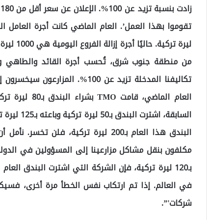
ز
السابقة، اشت
البندق هذا العام بـ200 ليرة تركية، فلن 
شركات'”.