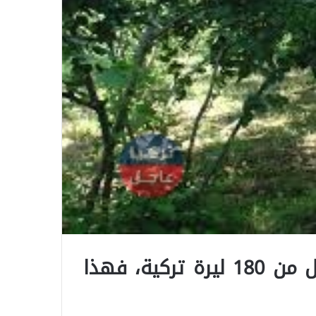
إذا تم الإعلان عن سعر البندق أقل من 180 ليرة تركية، فهذا