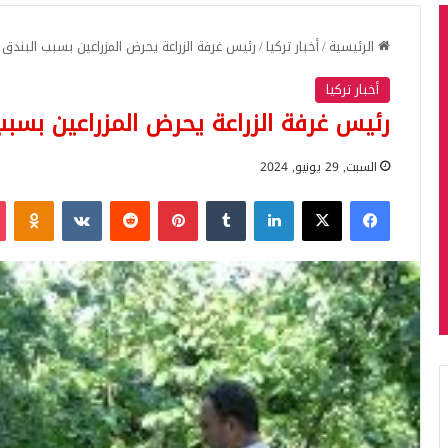
الرئيسية
/
أخبار تركيا
/
رئيس غرفة الزراعة يحرض المزراعين بسبب البندق
أخبار تركيا
رئيس غرفة الزراعة يحرض المزراعين بسبب
السبت, 29 يونيو, 2024
فيسبوك
‫X
لينكدإن
بينتيريست
iki