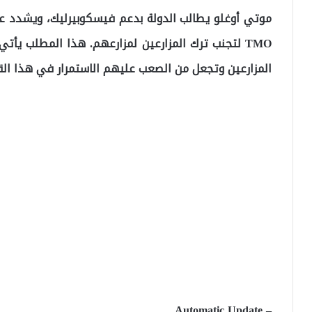
موتي أوغلو يطالب الدولة بدعم فيسكوبيرليك، ويشدد عل
TMO لتجنب ترك المزارعين لمزارعهم. هذا المطلب يأ
المزارعين وتجعل من الصعب عليهم الاستمرار في هذا الق
– Automatic Update