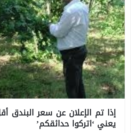
يعني ‘اتركوا حدائقكم’