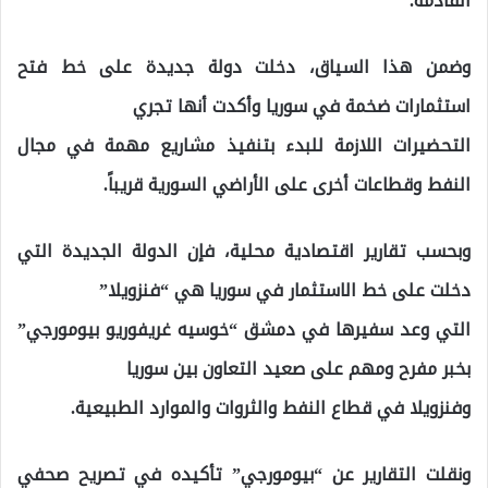
القادمة.
وضمن هذا السياق، دخلت دولة جديدة على خط فتح
استثمارات ضخمة في سوريا وأكدت أنها تجري
التحضيرات اللازمة للبدء بتنفيذ مشاريع مهمة في مجال
النفط وقطاعات أخرى على الأراضي السورية قريباً.
وبحسب تقارير اقتصادية محلية، فإن الدولة الجديدة التي
دخلت على خط الاستثمار في سوريا هي “فنزويلا”
التي وعد سفيرها في دمشق “خوسيه غريفوريو بيومورجي”
بخبر مفرح ومهم على صعيد التعاون بين سوريا
وفنزويلا في قطاع النفط والثروات والموارد الطبيعية.
ونقلت التقارير عن “بيومورجي” تأكيده في تصريح صحفي