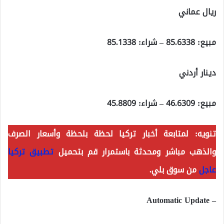
ريال عماني
مبيع: 85.6338 – شراء: 85.1338
دينار أردني
مبيع: 46.6309 – شراء: 45.8809
تنويه: لمتابعة أخبار تركيا لحظة بلحظة وأسعار الصرف
والذهب مباشر ومحدثة باستمرار قم بتحميل
تطبيق تركيا
عاجل
من سوق بلي.
– Automatic Update