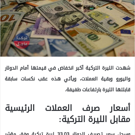
شهدت الليرة التركية أكبر انخفاض في قيمتها أمام الدولار
واليورو وبقية العملات، ويأتي هذه عقب نكسات سابقة
قابلتها الليرة بارتفاعات طفيفة.
أسعار صرف العملات الرئيسية
مقابل الليرة التركية:
وسجل سعر تصريف الدولار 33.03 ليرة تركية وفق مؤشر