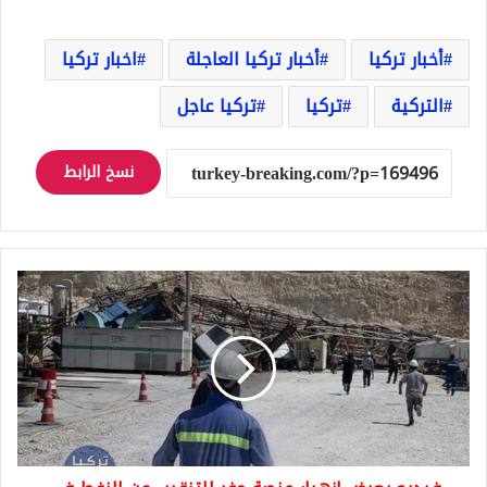
أخبار تركيا
أخبار تركيا العاجلة
اخبار تركيا
التركية
تركيا
تركيا عاجل
نسخ الرابط
فيديو
يعرض
انهيار
منصة
حفر
للتنقيب
عن
النفط
في
جنوب