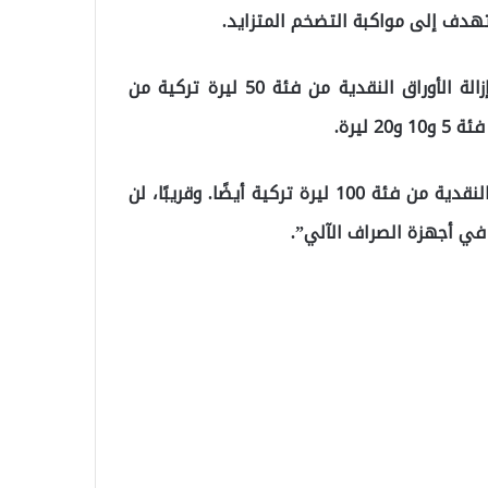
وفي ختام تصريحه، أكد بابوشكو أن “البنوك بدأت في إزالة الأوراق النقدية من فئة 50 ليرة تركية من
ليرة.
كما أن بعض البنوك بدأت في الامتناع عن توفير الأوراق النقدية من فئة 100 ليرة تركية أيضًا. وقريبًا، لن