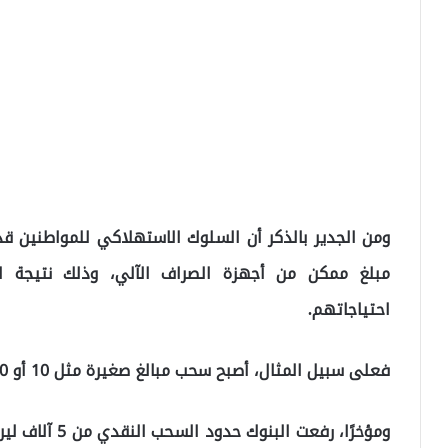
ومن الجدير بالذكر أن السلوك الاستهلاكي للمواطنين قد
مبلغ ممكن من أجهزة الصراف الآلي، وذلك نتيجة لعد
احتياجاتهم.
فعلى سبيل المثال، أصبح سحب مبالغ صغيرة مثل 10 أو 20 ليرة من بعض البنوك أمرًا مستحيلًا.