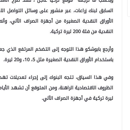
وبحسب ما ترجمه “موقع تركيا عاجل”، فقد صرّح الأستاذ
السابق لبنك زراعات، عبر منشور على وسائل التواصل الاجتم
الأوراق النقدية الصغيرة من أجهزة الصراف الآلي، وأ
النقدية من فئة 200 ليرة تركية.
وأرجع بابوشكو هذا التوجه إلى التضخم المرتفع الذي جع
باستخدام الأوراق النقدية الصغيرة مثل 5، 10، و20 ليرة.
وفي هذا السياق، تتجه البنوك إلى إجراء تعديلات ته
ليرة تركية في أجهزة الصراف الآلي.