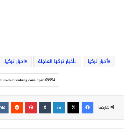
أخبار تركيا
أخبار تركيا العاجلة
اخبار تركيا
فيسبوك
‫X
لينكدإن
بينتيريست
شاركها