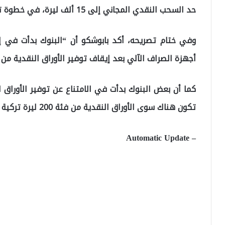
حد السحب النقدي المجاني إلى 15 ألف ليرة، في خطوة تهدف إلى مواكبة التضخم المتزايد.
أجهزة الصراف الآلي بعد إيقاف توفير الأوراق النقدية من فئة 5 و10 و20 
تكون هناك سوى الأوراق النقدية من فئة 200 ليرة تركية في أجهزة الصراف الآلي”.
– Automatic Update