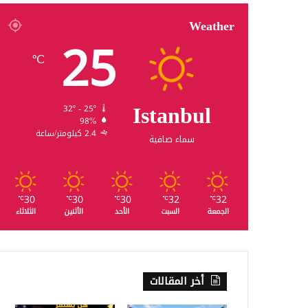
Weather
25
℃
Istanbul
32º - 25º
98%
2.4 كيلومتر/ساعة
سماء صافية
30
30
30
32
32
℃
℃
℃
℃
℃
الجمعة
السبت
الأحد
الأثنين
الثلاثاء
أخر المقالات