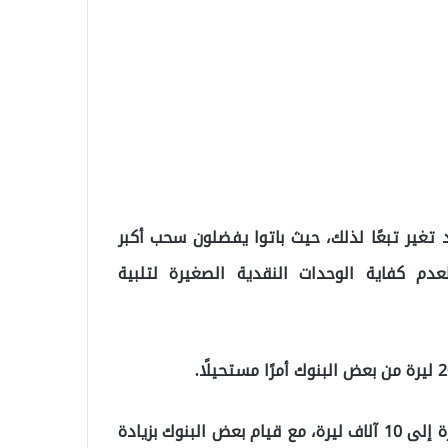
 تغير تبعًا لذلك، حيث باتوا يفضلون سحب أكبر
م كفاية الوحدات النقدية الصغيرة لتلبية
ومؤخرًا، رفعت البنوك حدود السحب النقدي من 5 آلاف ليرة إلى 10 آلاف ليرة، مع قيام بعض البنوك بزيادة