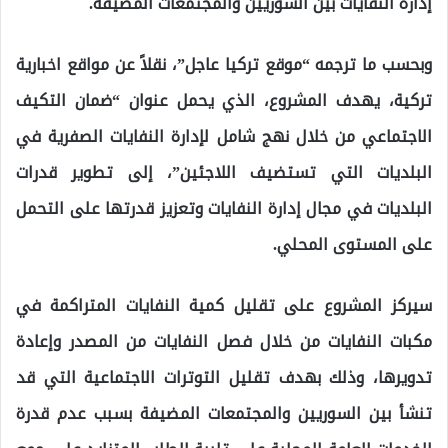
إدارة النفايات بين السوريين والمجتمعات المضيفة.
وبحسب ما ترجمه “موقع تركيا عاجل”، نقلاً عن مواقع اخبارية
تركية، يهدف المشروع، الذي يحمل عنوان “ضمان التكيف
الاجتماعي من خلال نهج شامل لإدارة النفايات الصفرية في
البلديات التي تستضيف اللاجئين”، إلى تطوير قدرات
البلديات في مجال إدارة النفايات وتعزيز قدرتها على التحمل
على المستوى المحلي.
سيركز المشروع على تقليل كمية النفايات المتراكمة في
مكبات النفايات من خلال فصل النفايات من المصدر وإعادة
تدويرها، وذلك بهدف تقليل التوترات الاجتماعية التي قد
تنشأ بين السوريين والمجتمعات المضيفة بسبب عدم قدرة