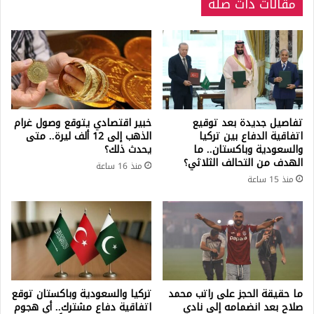
مقالات ذات صلة
تفاصيل جديدة بعد توقيع
خبير اقتصادي يتوقع وصول غرام
اتفاقية الدفاع بين تركيا
الذهب إلى 12 ألف ليرة.. متى
والسعودية وباكستان.. ما
يحدث ذلك؟
الهدف من التحالف الثلاثي؟
منذ 16 ساعة
منذ 15 ساعة
ما حقيقة الحجز على راتب محمد
تركيا والسعودية وباكستان توقع
صلاح بعد انضمامه إلى نادي
اتفاقية دفاع مشترك.. أي هجوم