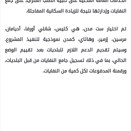
الخدمات العامة المحلية على تلبية الطلب المتزايد على جمع
النفايات وإدارتها نتيجة للزيادة السكانية المفاجئة.
تم اختيار ست مدن، هي كليس، شانلي أورفا، أديامان،
مرسين، إزمير، وهاتاي، كمدن نموذجية لتنفيذ المشروع.
وسيتم تقديم الدعم اللازم للبلديات بعد تقييم الوضع
الحالي، بما في ذلك تسجيل جامع النفايات من قبل البلديات،
ورقمنة المدفوعات لكل كمية من النفايات.