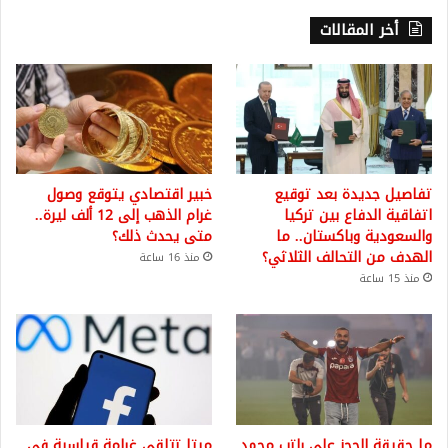
أخر المقالات
تفاصيل جديدة بعد توقيع
خبير اقتصادي يتوقع وصول
اتفاقية الدفاع بين تركيا
غرام الذهب إلى 12 ألف ليرة..
والسعودية وباكستان.. ما
متى يحدث ذلك؟
الهدف من التحالف الثلاثي؟
منذ 16 ساعة
منذ 15 ساعة
ما حقيقة الحجز على راتب محمد
ميتا تتلقى غرامة قياسية في