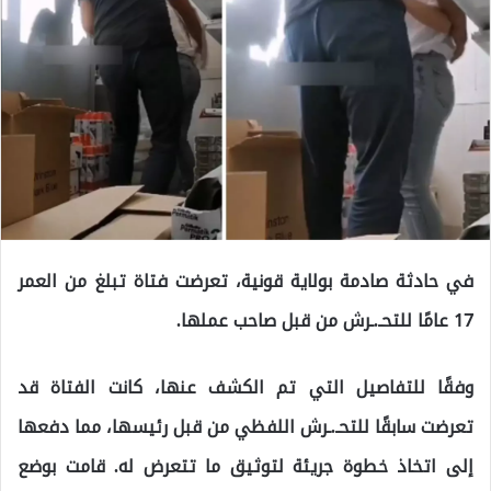
في حادثة صادمة بولاية قونية، تعرضت فتاة تبلغ من العمر
17 عامًا للتحـ.ـرش من قبل صاحب عملها.
وفقًا للتفاصيل التي تم الكشف عنها، كانت الفتاة قد
تعرضت سابقًا للتحـ.ـرش اللفظي من قبل رئيسها، مما دفعها
إلى اتخاذ خطوة جريئة لتوثيق ما تتعرض له. قامت بوضع