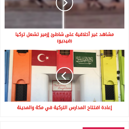
شاطئ
إزمير
تشعل
تركيا
(فيديو)
مشاهد غير أخلاقية على شاطئ إزمير تشعل تركيا
(فيديو)
إعادة
افتتاح
المدارس
التركية
في
مكة
والمدينة
إعادة افتتاح المدارس التركية في مكة والمدينة