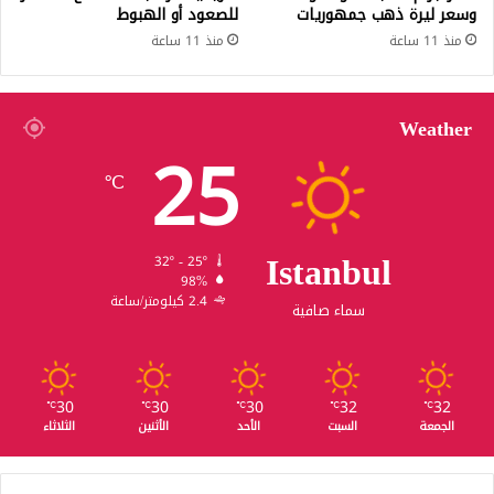
وسعر ليرة ذهب جمهوريات
للصعود أو الهبوط
منذ 11 ساعة
منذ 11 ساعة
Weather
25
℃
Istanbul
32º - 25º
98%
2.4 كيلومتر/ساعة
سماء صافية
30
30
30
32
32
℃
℃
℃
℃
℃
الجمعة
السبت
الأحد
الأثنين
الثلاثاء