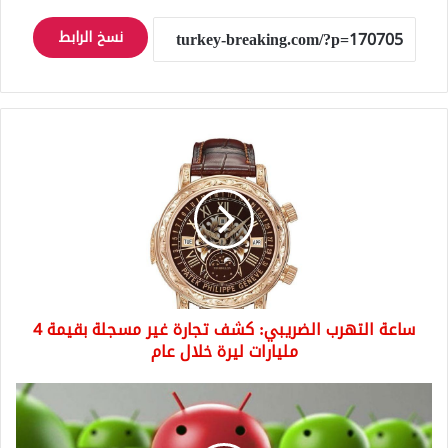
نسخ الرابط
ساعة
التهرب
الضريبي:
كشف
تجارة
غير
مسجلة
بقيمة
4
ساعة التهرب الضريبي: كشف تجارة غير مسجلة بقيمة 4
مليارات
ليرة
مليارات ليرة خلال عام
خلال
عام
حساباتك
المصرفية
في