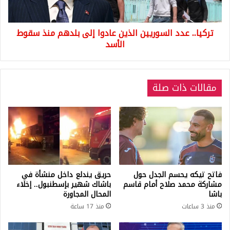
منذ
سقوط
تركيا.. عدد السوريين الذين عادوا إلى بلدهم منذ سقوط
الأسد
الأسد
مقالات ذات صلة
فاتح تيكه يحسم الجدل حول
حريق يندلع داخل منشأة في
مشاركة محمد صلاح أمام قاسم
باشاك شهير بإسطنبول.. إخلاء
باشا
المحال المجاورة
منذ 3 ساعات
منذ 17 ساعة