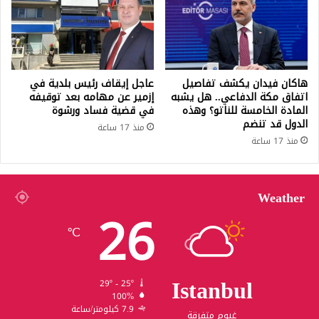
هاكان فيدان يكشف تفاصيل
عاجل إيقاف رئيس بلدية في
اتفاق مكة الدفاعي.. هل يشبه
إزمير عن مهامه بعد توقيفه
المادة الخامسة للناتو؟ وهذه
في قضية فساد ورشوة
الدول قد تنضم
منذ 17 ساعة
منذ 17 ساعة
Weather
26
℃
Istanbul
29º - 25º
100%
7.9 كيلومتر/ساعة
غيوم متفرقة