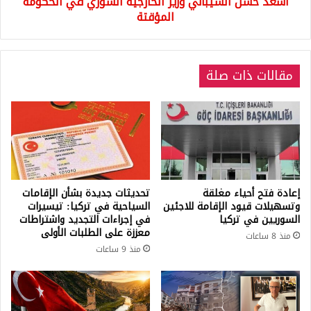
أسعد حسن الشيباني وزير الخارجية السوري في الحكومة
المؤقتة
مقالات ذات صلة
إعادة فتح أحياء مغلقة
تحديثات جديدة بشأن الإقامات
وتسهيلات قيود الإقامة للاجئين
السياحية في تركيا: تيسيرات
السوريين في تركيا
في إجراءات التجديد واشتراطات
معززة على الطلبات الأولى
منذ 8 ساعات
منذ 9 ساعات