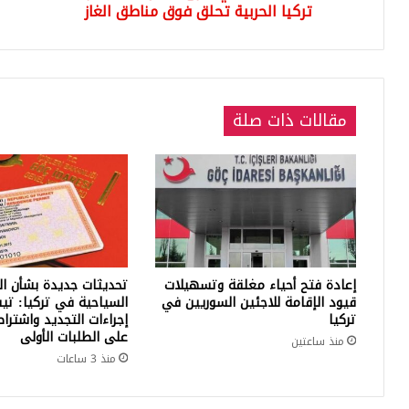
مناطق
تركيا الحربية تحلق فوق مناطق الغاز
AST
الغاز
مقالات ذات صلة
إعادة فتح أحياء مغلقة وتسهيلات
تحديثات جديدة بشأن ال
قيود الإقامة للاجئين السوريين في
السياحية في تركيا: تي
تركيا
إجراءات التجديد واشترا
على الطلبات الأولى
منذ ساعتين
منذ 3 ساعات