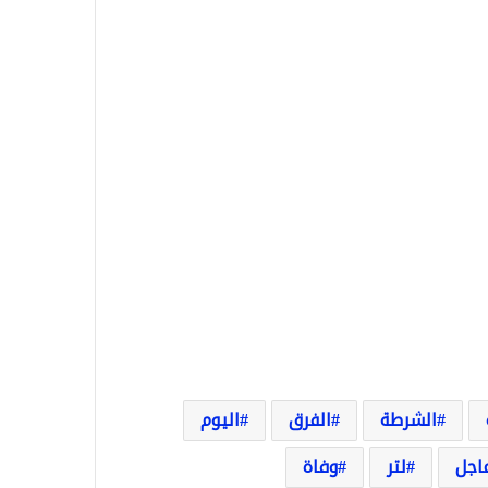
الشرطة
الفرق
اليوم
اجل
لتر
وفاة