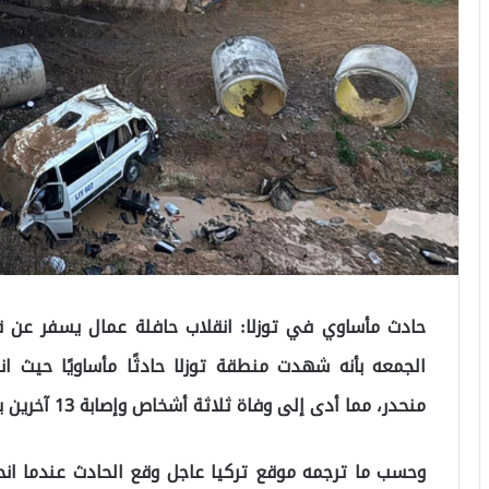
حادث مأساوي في توزلا: انقلاب حافلة عمال يسفر عن قت
الجمعه بأنه شهدت منطقة توزلا حادثًا مأساويًا حيث ا
منحدر، مما أدى إلى وفاة ثلاثة أشخاص وإصابة 13 آخرين بجروح متفاوتة.