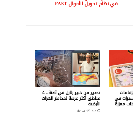
F
في نظام تحويل الأموال FAST
إقامات
تحذير من خبير زلازل في أضنة.. 4
سيرات في
مناطق أكثر عرضة لمخاطر الهزات
طات معززة
الأرضية
منذ 15 ساعة