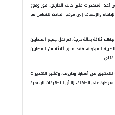
 في أحد المنحدرات على جانب الطريق. فور وقوع
إطفاء والإسعاف إلى موقع الحادث للتعامل مع
 الأولية، أسفر الحادث عن إصابة 16 شخصًا، بينهم ثلاثة بحالة حرجة. تم نقل جميع المصابين
لطبية المبذولة، فقد فارق ثلاثة من المصابين
قتلى.
 للتحقيق في أسبابه وظروفه. وتشير التقديرات
لسيطرة على الحافلة، إلا أن التحقيقات الرسمية