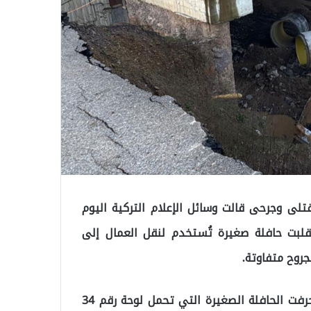
لى وجرحى قالت وسائل الإعلام التركية اليوم
نقلبت حافلة صغيرة تُستخدم لنقل العمال إلى
وحسب ما ترجمه موقع تركيا عاجل وقع الحادث عندما انحرفت الحافلة الصغيرة التي تحمل لوحة رقم 34