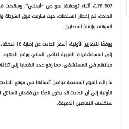
LIY 607، أثناء توجهها نحو حي “أيدنلي”، وسقطت
الحادث، تم إخطار السلطات، حيث سارعت فرق الشرطة وال
الموقف وإنقاذ المصابين.
ووفقًا للتقارير
إلى المستشفيات القريبة لتلقي العلاج. ورغم الجهود ا
حياتهم في المستشفى، مما رفع عدد الضحايا إلى ثلاثة 
ما زالت الفرق المختصة تواصل أعمالها في موقع الحادث
الأولية إلى أن الحادث قد يكون ناجمًا عن فقدان السائق ا
ستكشف التفاصيل الدقيقة.