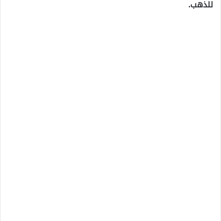
للذهب.