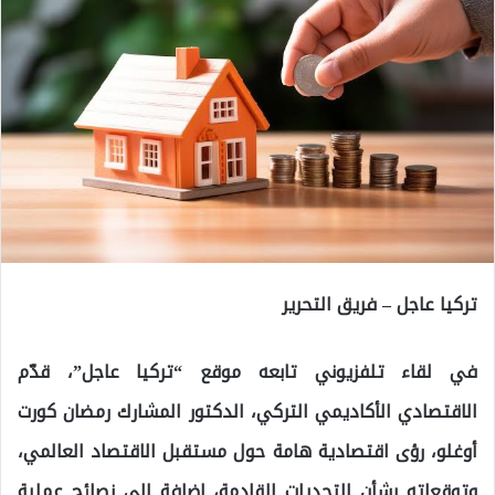
تركيا عاجل – فريق التحرير
في لقاء تلفزيوني تابعه موقع “تركيا عاجل”، قدّم
الاقتصادي الأكاديمي التركي، الدكتور المشارك رمضان كورت
أوغلو، رؤى اقتصادية هامة حول مستقبل الاقتصاد العالمي،
وتوقعاته بشأن التحديات القادمة، إضافة إلى نصائح عملية