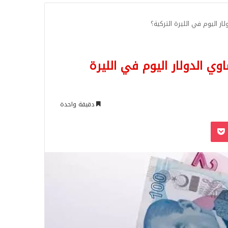
للبحث
لار اليوم في الليرة التركية؟
اوي الدولار اليوم في الليرة
دقيقة واحدة
‫Pocket
Odnoklassn