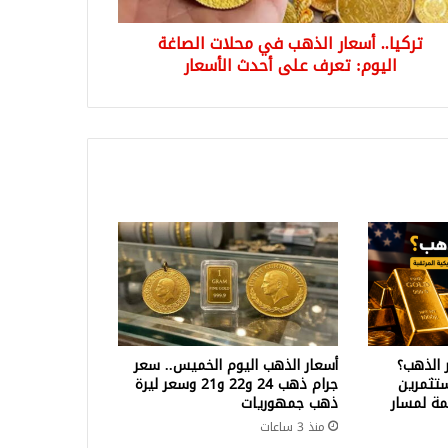
تركيا.. أسعار الذهب في محلات الصاغة
ث
سعار
اليوم: تعرف على أحدث الأسعار
 الذهب؟
أسعار الذهب اليوم الخميس.. سعر
تثمرين
جرام ذهب 24 و22 و21 وسعر ليرة
ة لمسار
ذهب جمهوريات
منذ 3 ساعات