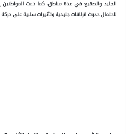
الجليد والصقيع في عدة مناطق. كما دعت المواطنين إ
لاحتمال حدوث انزلاقات جليدية وتأثيرات سلبية على حركة ال