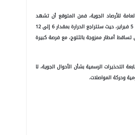
 العامة للأرصاد الجوية، فمن المتوقع أن تشهد
إسطنبول انخفاضًا حادًا في درجات الحرارة بدءًا من الأربعاء 5 فبراير، حيث ستتراجع الحرارة بمقدار 6 إلى 12
ى تساقط أمطار ممزوجة بالثلوج، مع فرصة كبيرة
ة التحذيرات الرسمية بشأن الأحوال الجوية، لا
مية وحركة المواصلات.