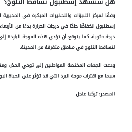
هل ستشهد إسطنبول تساقط الثلوج؟
وفقًا لمركز التنبؤات والتحذيرات المبكرة في المديرية
درجة مئوية. كما يتوقع أن تؤدي هذه الموجة الباردة إل
لتساقط الثلوج في مناطق متفرقة من المدينة.
ودعت الجهات المختصة المواطنين إلى توخي الحذر، ومتابع
سيما مع اقتراب موجة البرد التي قد تؤثر على الحياة اليو
المصدر: تركيا عاجل