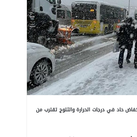
فاض حاد في درجات الحرارة والثلوج تقترب من