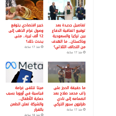
تفاصيل جديدة بعد
خبير اقتصادي يتوقع
توقيع اتفاقية الدفاع
وصول غرام الذهب إلى
بين تركيا والسعودية
12 ألف ليرة.. متى
وباكستان.. ما الهدف
يحدث ذلك؟
من التحالف الثلاثي؟
منذ 17 ساعة
منذ 17 ساعة
ما حقيقة الحجز على
ميتا تتلقى غرامة
راتب محمد صلاح بعد
قياسية في أوروبا بسبب
انضمامه إلى نادي
حماية الأطفال..
طرابزون سبور التركي
والشركة تعلن الطعن
بالقرار
منذ 17 ساعة
منذ 18 ساعة