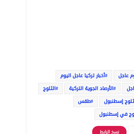
وم عاجل
أخبار تركيا عاجل اليوم
اجل
الأرصاد الجوية التركية
الثلوج
لوج إسطنبول
طقس
وج في إسطنبول
نسخ الرابط