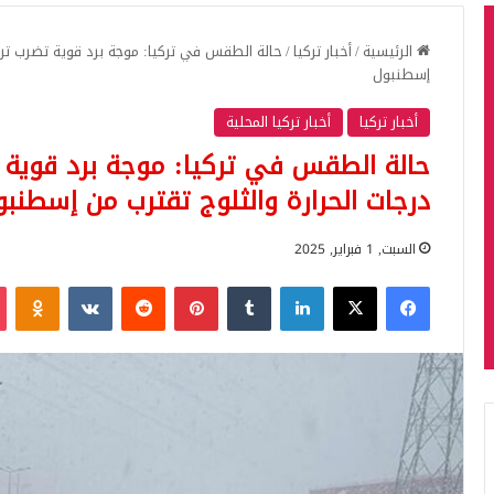
الرئيسية
/
أخبار تركيا
/
حالة الطقس في تركيا: موجة برد قوية تضرب ترك
إسطنبول
أخبار تركيا
أخبار تركيا المحلية
حالة الطقس في تركيا: موجة برد قوية 
درجات الحرارة والثلوج تقترب من إسطنبو
السبت, 1 فبراير, 2025
فيسبوك
‫X
لينكدإن
بينتيريست
iki