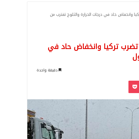
للبحث
يا وانخفاض حاد في درجات الحرارة والثلوج تقترب من
تضرب تركيا وانخفاض حاد في
ل
دقيقة واحدة
‫Pocket
Odnoklassn