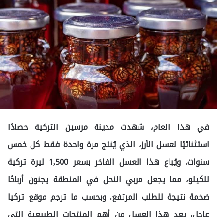
في هذا العام، شهدت مدينة مرسين التركية حصادًا
استثنائيًا لعسل الأرز، الذي يُنتج مرة واحدة فقط كل خمس
سنوات. ويُباع هذا العسل الفاخر بسعر 1,500 ليرة تركية
للكيلو، مما يجعل مربي النحل في المنطقة يجنون أرباحًا
ضخمة نتيجة للطلب المرتفع. وبحسب ما ترجم موقع تركيا
عاجل، يعد هذا العسل من أهم المنتجات الطبيعية التي