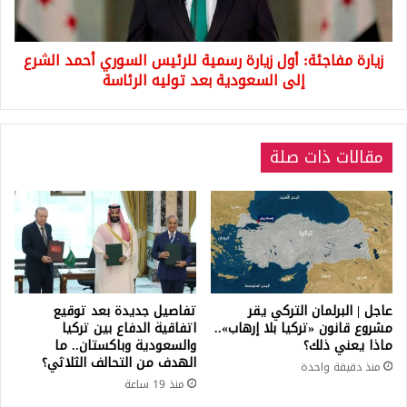
السوري
أحمد
الشرع
زيارة مفاجئة: أول زيارة رسمية للرئيس السوري أحمد الشرع
إلى
السعودية
إلى السعودية بعد توليه الرئاسة
بعد
توليه
الرئاسة
مقالات ذات صلة
عاجل | البرلمان التركي يقر
تفاصيل جديدة بعد توقيع
مشروع قانون «تركيا بلا إرهاب»..
اتفاقية الدفاع بين تركيا
ماذا يعني ذلك؟
والسعودية وباكستان.. ما
الهدف من التحالف الثلاثي؟
منذ دقيقة واحدة
منذ 19 ساعة