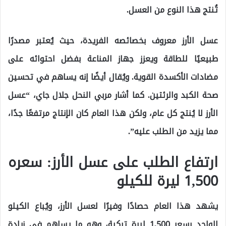
تُنتج هذا النوع من العسل.
عسل الأرز معروف بخصائصه الفريدة، حيث يُعتبر مصدرًا
طبيعيًا للطاقة ويعزز جهاز المناعة بفضل احتوائه على
مضادات الأكسدة القوية. ويُقال أيضًا إنه يساهم في تحسين
صحة الكبد والرئتين. كما أشار مربي النحل جلال جاي، “عسل
الأرز لا يُنتج كل عام، ولكن هذا العام كان الإنتاج مرتفعًا جدًا،
مما يزيد من الطلب عليه”.
ارتفاع الطلب على عسل الأرز: سعره
1,500 ليرة للكيلو
يشهد هذا العام حصادًا وفيرًا لعسل الأرز، ويُباع الكيلو
الواحد بسعر 1,500 ليرة تركية، وهو ما يساهم في زيادة