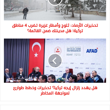
تضرب
4
مناطق
تركية!
تحذيرات الأرصاد: ثلوج وأمطار غزيرة تضرب 4 مناطق
هل
مدينتك
تركية! هل مدينتك ضمن القائمة؟
ضمن
القائمة؟
هل
يهدد
زلزال
إيجه
تركيا؟
تحذيرات
وخطط
طوارئ
لمواجهة
هل يهدد زلزال إيجه تركيا؟ تحذيرات وخطط طوارئ
المخاطر
لمواجهة المخاطر