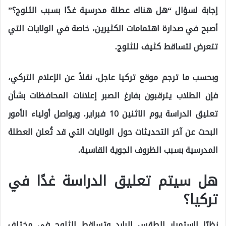
إجابة لسؤال “هل هناك عطلة مدرسية غدًا بسبب الثلوج؟”
أصبح في صدارة اهتمامات الكثيرين، خاصة في الولايات التي
تتعرض لتساقط كثيف للثلوج.
وبحسب ما ترجم موقع تركيا عاجل، نقلاً عن الإعلام التركي،
فإن الطلاب يترقبون بفارغ الصبر إعلانات المحافظات بشأن
تعليق الدراسة يوم الاثنين 10 فبراير. ويواصل أولياء الأمور
البحث عن آخر التحديثات حول الولايات التي قد تُعلن العطلة
المدرسية بسبب الظروف الجوية القاسية.
هل سيتم تعليق الدراسة غدًا في
تركيا؟
نظرًا لاستمرار الطقس البارد وتساقط الثلوج في مختلف