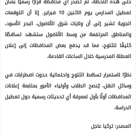
حتى هذه اللحظة، لم تُصدر أي محافظة قرارًا رسميًا بشأن
تعطيل المدارس يوم الاثنين 10 فبراير. إلا أن التوقعات
الجوية تشير إلى أن ولايات شرق الأناضول، البحر الأسود،
والمناطق المرتفعة من وسط الأناضول ستشهد تساقطًا
كثيفًا للثلوج، مما قد يدفع بعض المحافظات إلى إعلان
العطلة المدرسية خلال الساعات القادمة.
نظرًا لاستمرار تساقط الثلوج واحتمالية حدوث اضطرابات في
وسائل النقل، يُنصح الطلاب وأولياء الأمور بمتابعة إعلانات
المحافظات أولًا بأول لمعرفة أي تحديثات رسمية حول تعطيل
الدراسة.
المصدر: تركيا عاجل