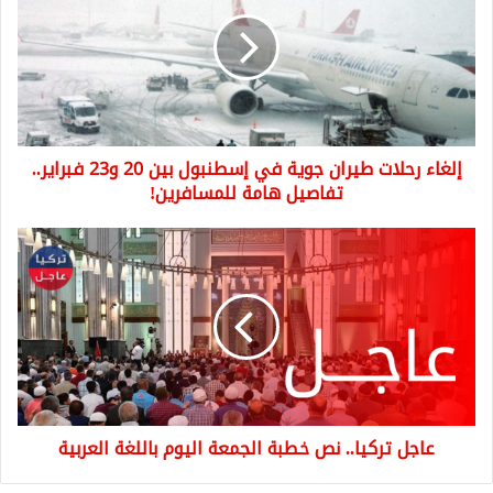
طيران
جوية
في
إسطنبول
بين
20
و23
إلغاء رحلات طيران جوية في إسطنبول بين 20 و23 فبراير..
فبراير..
تفاصيل
تفاصيل هامة للمسافرين!
هامة
للمسافرين!
عاجل
تركيا..
نص
خطبة
الجمعة
اليوم
باللغة
العربية
عاجل تركيا.. نص خطبة الجمعة اليوم باللغة العربية