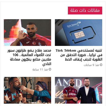
مقالات ذات صلة
تنبيه لمستخدمي Türk Telekom
محمد صلاح يضع طرابزون سبور
في تركيا.. ضرورة التحقق من
تحت الأضواء العالمية.. 106
الهوية لتجنب إيقاف الخط
ملايين متابع يغيّرون معادلة
النادي
منذ 9 ساعات
منذ 11 ساعة