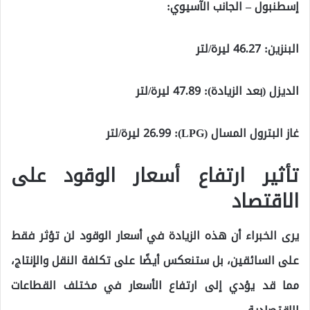
إسطنبول – الجانب الآسيوي:
البنزين: 46.27 ليرة/لتر
الديزل (بعد الزيادة): 47.89 ليرة/لتر
غاز البترول المسال (LPG): 26.99 ليرة/لتر
تأثير ارتفاع أسعار الوقود على
الاقتصاد
يرى الخبراء أن هذه الزيادة في أسعار الوقود لن تؤثر فقط
على السائقين، بل ستنعكس أيضًا على تكلفة النقل والإنتاج،
مما قد يؤدي إلى ارتفاع الأسعار في مختلف القطاعات