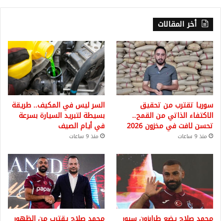
أخر المقالات
سوريا تقترب من تحقيق
السر ليس في المكيف.. طريقة
الاكتفاء الذاتي من القمح..
بسيطة لتبريد السيارة بسرعة
تحسن لافت في مخزون 2026
في أيام الصيف
منذ 9 ساعات
منذ 9 ساعات
محمد صلاح يضع طرابزون سبور
محمد صلاح يقترب من الظهور