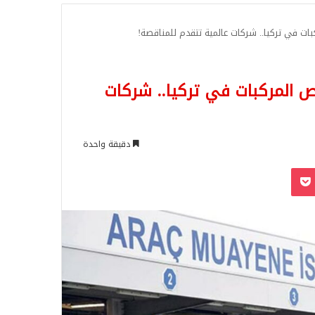
للبحث
في تركيا.. شركات عالمية تتقدم للمناقصة!
لمركبات في تركيا.. شركات
دقيقة واحدة
‫Pocket
Odnoklassn