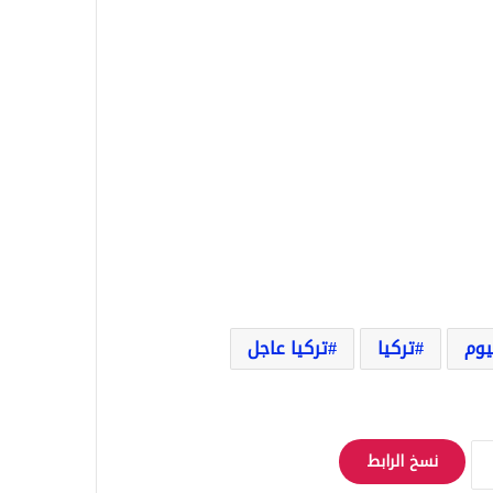
ليوم
تركيا
تركيا عاجل
نسخ الرابط