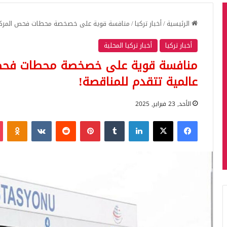
الرئيسية
/
أخبار تركيا
/
منافسة قوية على خصخصة محطات فحص المركبات 
أخبار تركيا
أخبار تركيا المحلية
منافسة قوية على خصخصة محطات فحص ا
عالمية تتقدم للمناقصة!
الأحد, 23 فبراير, 2025
فيسبوك
‫X
لينكدإن
بينتيريست
iki