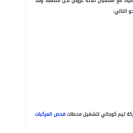
نية، مع استقبال ثلاثة عروض لكل منطقة. وقد
 التالي:
فحص المركبات