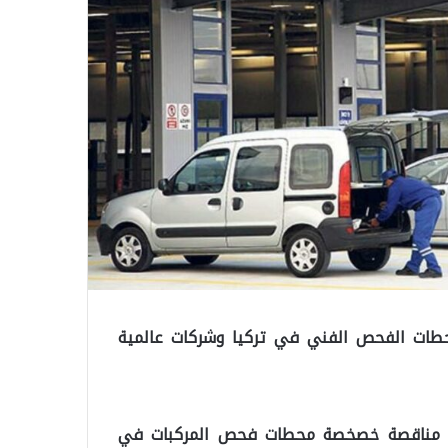
طات الفحص الفني في تركيا وشركات عالمية
(ÖİB) في تركيا عن طرح مناقصة خصخصة محطات فحص المركبات في