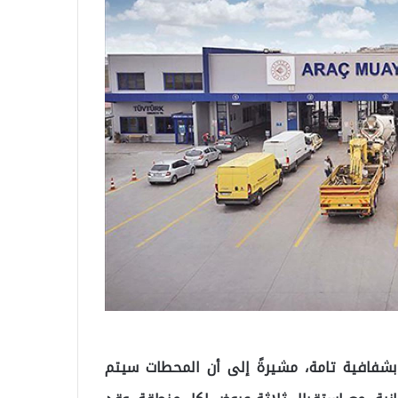
بشفافية تامة، مشيرةً إلى أن المحطات سيتم