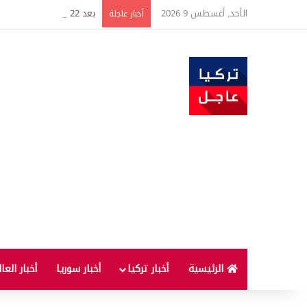
الأحد, أغسطس 9 2026
بعد 22 شهراً.. الصين تنفذ أقوى عملية شراء للذهب منذ أكتوبر 2023
أخبار عاجلة
الرئيسية
أخبار تركيا
أخبار سوريا
أخبار العا