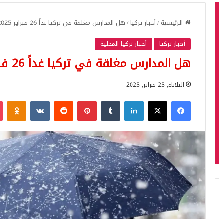
الرئيسية
/
أخبار تركيا
/
هل المدارس مغلقة في تركيا غداً 26 فبراير 2025؟
أخبار تركيا
أخبار تركيا المحلية
هل المدارس مغلقة في تركيا غداً 26 فبراير 2025؟
الثلاثاء, 25 فبراير, 2025
فيسبوك
‫X
لينكدإن
بينتيريست
iki