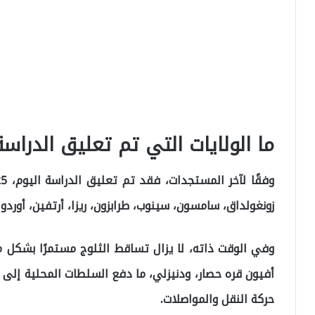
ما الولايات التي تم تعليق الدراس
زونغولداق، سامسون، سينوب، طرابزون، ريزا، أرتفين، أوردو 
وفي الوقت ذاته، لا يزال تساقط الثلوج مستمرًا بشكل مك
أفيون قره حصار، ودنيزلي، ما دفع السلطات المحلية إلى 
حركة النقل والمواصلات.