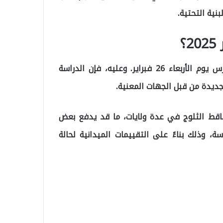
نية التحتية.
حتى الآن، لم يصدر أي بيان رسمي بشأن تعطيل المدارس يوم الأربعاء 26 فبراير. وعليه، فإن الدراسة
ديدة من قبل الجهات المعنية.
ساقط الثلوج في عدة ولايات، ما قد يدفع بعض
، وذلك بناءً على التقييمات الميدانية لحالة