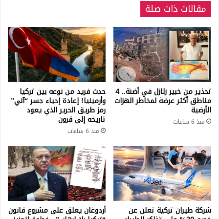
مقالات ذات صلة
تحذير من خبير زلازل في أضنة.. 4
حدث فريد من نوعه بين تركيا
مناطق أكثر عرضة لمخاطر الهزات
وأرمينيا! إعادة إحياء جسر “آني”
الأرضية
رمز طريق الحرير الذي يعود
تاريخه إلى قرون
منذ 6 ساعات
منذ 6 ساعات
شركة طيران تركية تعلن عن
أردوغان يعلق على مشروع قانون