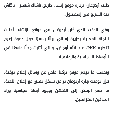
طيب أردوغان، بزيارة موقع إنشاء طريق باشاك شهير – ناكّاش
تبه السريع في إسطنبول.”
وفي الوقت الذي كان أردوغان في موقع الإنشاء، أعلنت
اللجنة المعنية بجزيرة إمرالي بيانًا رسميًا حول دعوة زعيم
تنظيم PKK، عبد الله أوجلان، والتي أثارت جدلًا واسعًا في
الأوساط السياسية والإعلامية.
وبحسب ما ترجم موقع تركيا عاجل عن وسائل إعلام تركية،
فإن توقيت زيارة أردوغان تزامن بشكل دقيق مع إعلان اللجنة،
ما دفع البعض إلى التكهن بوجود أبعاد سياسية وراء
الحدثين المتزامنين.