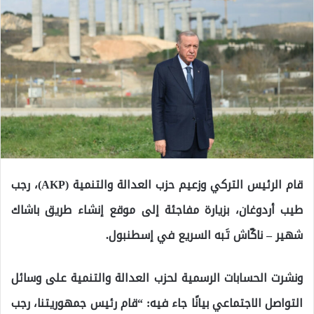
قام الرئيس التركي وزعيم حزب العدالة والتنمية (AKP)، رجب
طيب أردوغان، بزيارة مفاجئة إلى موقع إنشاء طريق باشاك
شهير – ناكّاش تَبه السريع في إسطنبول.
ونشرت الحسابات الرسمية لحزب العدالة والتنمية على وسائل
التواصل الاجتماعي بيانًا جاء فيه: “قام رئيس جمهوريتنا، رجب